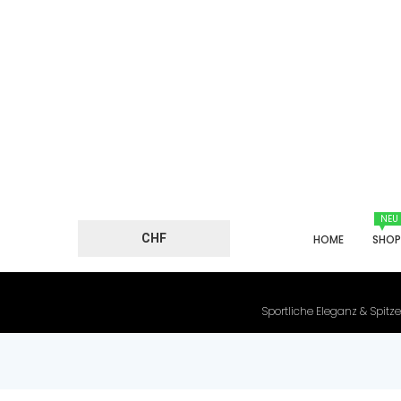
NEU
CHF
HOME
SHO
Sportliche Eleganz & Spitze