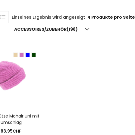
Einzelnes Ergebnis wird angezeigt
4 Produkte pro Seite
ACCESSOIRES/ZUBEHÖR(198)
USFÜHRUNG WÄHLEN
ütze Mohair uni mit
Umschlag
83.95
CHF