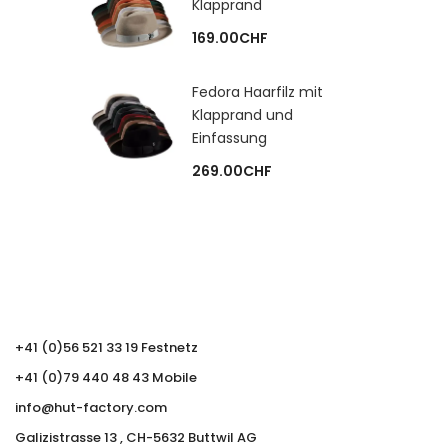
Klapprand
169.00
CHF
Fedora Haarfilz mit
Klapprand und
Einfassung
269.00
CHF
+41 (0)56 521 33 19 Festnetz
+41 (0)79 440 48 43 Mobile
info@hut-factory.com
Galizistrasse 13 , CH-5632 Buttwil AG