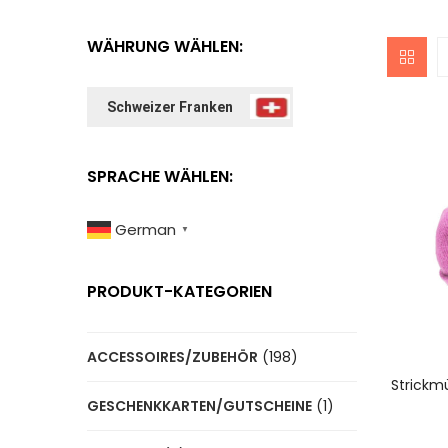
WÄHRUNG WÄHLEN:
Schweizer Franken
SPRACHE WÄHLEN:
German
▼
PRODUKT-KATEGORIEN
ACCESSOIRES/ZUBEHÖR
(198)
A
Strickm
GESCHENKKARTEN/GUTSCHEINE
(1)