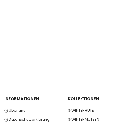
INFORMATIONEN
KOLLEKTIONEN
⨀ Über uns
❄️ WINTERHÜTE
⨀ Datenschutzerklärung
❄️ WINTERMÜTZEN