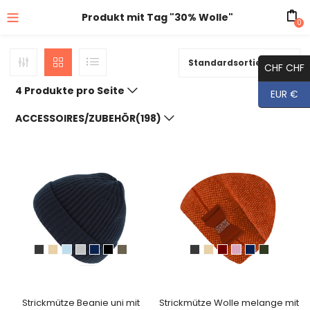
Produkt mit Tag "30% Wolle"
0
Standardsortierung
CHF CHF
4 Produkte pro Seite
EUR €
ACCESSOIRES/ZUBEHÖR(198)
Strickmütze Beanie uni mit
Strickmütze Wolle melange mit