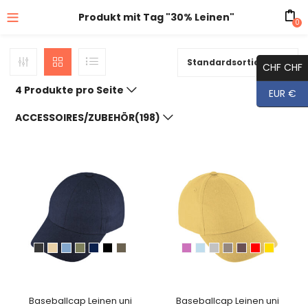
Produkt mit Tag "30% Leinen"
0
Standardsortierung
CHF CHF
4 Produkte pro Seite
EUR €
ACCESSOIRES/ZUBEHÖR(198)
Baseballcap Leinen uni
Baseballcap Leinen uni