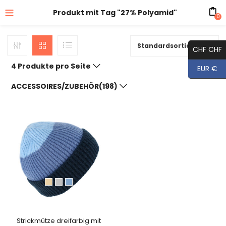
Produkt mit Tag "27% Polyamid"
0
Standardsortierung
CHF CHF
4 Produkte pro Seite
EUR €
ACCESSOIRES/ZUBEHÖR(198)
Strickmütze dreifarbig mit