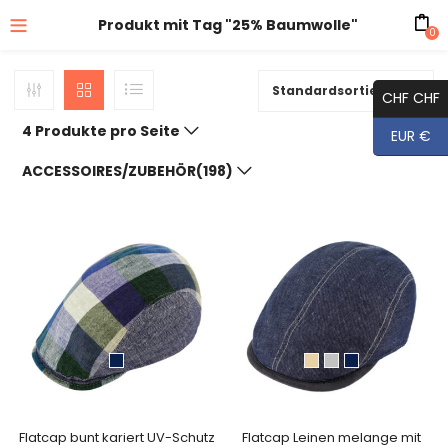
Produkt mit Tag "25% Baumwolle"
0
Standardsortierung
CHF CHF
4 Produkte pro Seite
EUR €
ACCESSOIRES/ZUBEHÖR(198)
Flatcap bunt kariert UV-Schutz
Flatcap Leinen melange mit