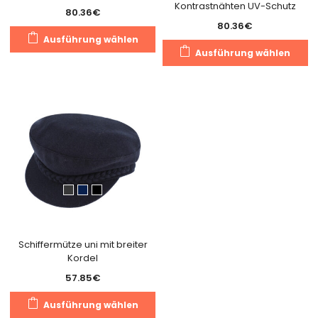
Kontrastnähten UV-Schutz
80.36
€
80.36
€
Dieses
Ausführung wählen
Di
Produkt
Ausführung wählen
Pr
weist
we
mehrere
m
Varianten
Va
auf.
au
Die
Di
Optionen
O
können
k
auf
a
der
de
Produktseite
Pr
gewählt
g
Schiffermütze uni mit breiter
werden
Kordel
w
57.85
€
Dieses
Ausführung wählen
Produkt