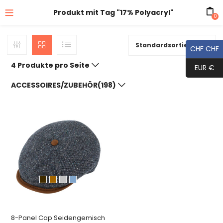
Produkt mit Tag "17% Polyacryl"
0
Standardsortierung
CHF CHF
4 Produkte pro Seite
EUR €
ACCESSOIRES/ZUBEHÖR(198)
8-Panel Cap Seidengemisch