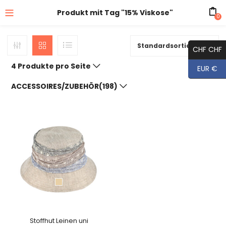
Produkt mit Tag "15% Viskose"
0
Standardsortierung
CHF CHF
4 Produkte pro Seite
EUR €
ACCESSOIRES/ZUBEHÖR(198)
Stoffhut Leinen uni