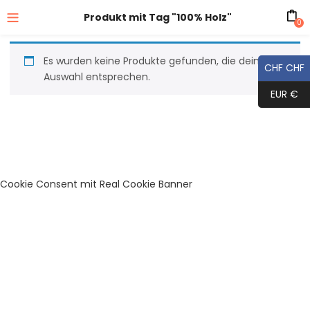
Produkt mit Tag "100% Holz"
0
Es wurden keine Produkte gefunden, die deiner
CHF CHF
Auswahl entsprechen.
EUR €
Cookie Consent mit Real Cookie Banner