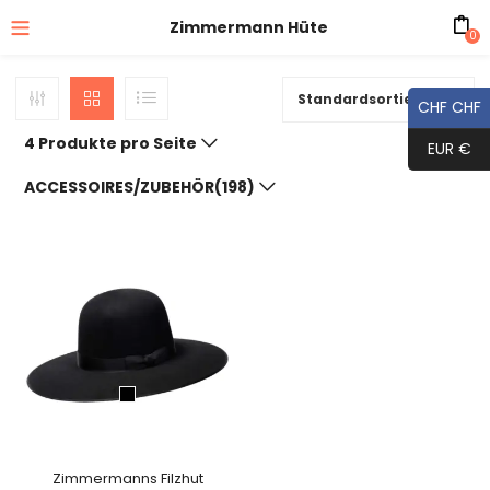
Zimmermann Hüte
0
Standardsortierung
CHF CHF
4 Produkte pro Seite
EUR €
ACCESSOIRES/ZUBEHÖR(198)
Zimmermanns Filzhut