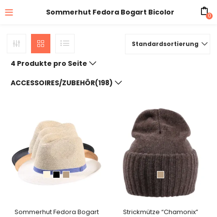
Sommerhut Fedora Bogart Bicolor
0
Standardsortierung
4 Produkte pro Seite
ACCESSOIRES/ZUBEHÖR(198)
Sommerhut Fedora Bogart
Strickmütze “Chamonix”