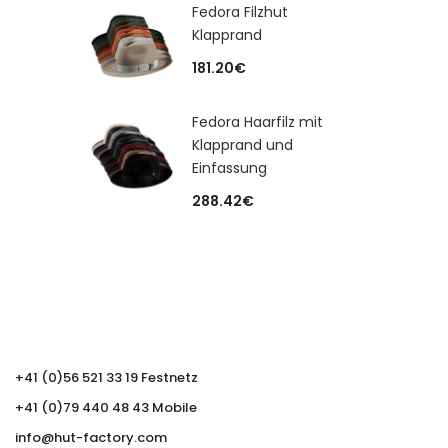
Fedora Filzhut
Klapprand
181.20
€
Fedora Haarfilz mit
Klapprand und
Einfassung
288.42
€
+41 (0)56 521 33 19 Festnetz
+41 (0)79 440 48 43 Mobile
info@hut-factory.com