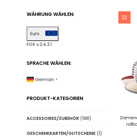
WÄHRUNG WÄHLEN:
Euro
FOX v.2.4.3.1
SPRACHE WÄHLEN:
German
▼
PRODUKT-KATEGORIEN
A
Damenc
ACCESSOIRES/ZUBEHÖR
(198)
rollb
GESCHENKKARTEN/GUTSCHEINE
(1)