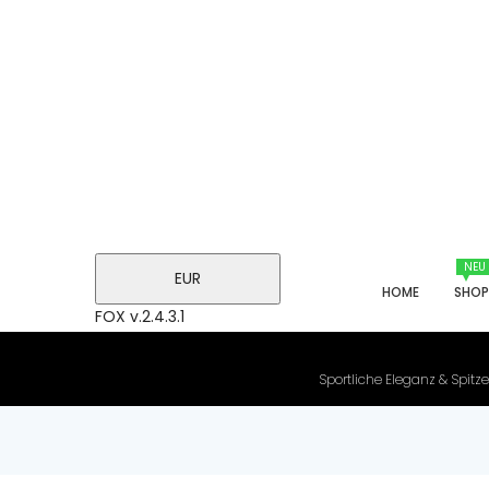
NEU
EUR
HOME
SHO
FOX v.2.4.3.1
Sportliche Eleganz & Spitze