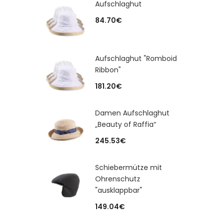
Aufschlaghut
84.70
€
Aufschlaghut "Romboid
Ribbon"
181.20
€
Damen Aufschlaghut
„Beauty of Raffia“
245.53
€
Schiebermütze mit
Ohrenschutz
"ausklappbar"
149.04
€