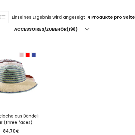
Einzelnes Ergebnis wird angezeigt
4 Produkte pro Seite
ACCESSOIRES/ZUBEHÖR(198)
USFÜHRUNG WÄHLEN
loche aus Bändeli
ar (three faces)
84.70
€