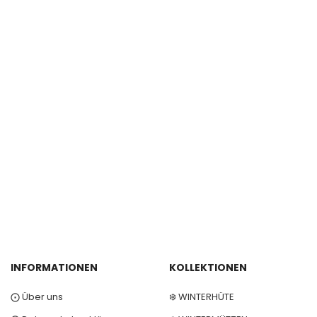
INFORMATIONEN
KOLLEKTIONEN
⨀ Über uns
❄️ WINTERHÜTE