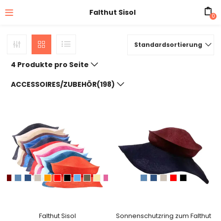
Falthut Sisol
0
Standardsortierung
4 Produkte pro Seite
ACCESSOIRES/ZUBEHÖR(198)
Falthut Sisol
Sonnenschutzring zum Falthut