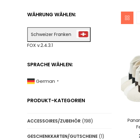
WÄHRUNG WÄHLEN:
Schweizer Franken
FOX v.2.4.3.1
SPRACHE WÄHLEN:
German
▼
PRODUKT-KATEGORIEN
A
Pana
ACCESSOIRES/ZUBEHÖR
(198)
F
GESCHENKKARTEN/GUTSCHEINE
(1)