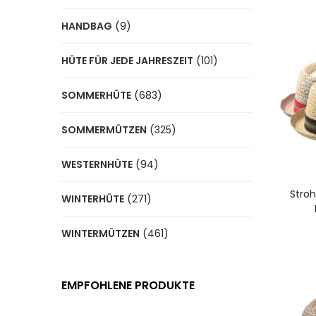
HANDBAG
(9)
HÜTE FÜR JEDE JAHRESZEIT
(101)
SOMMERHÜTE
(683)
SOMMERMÜTZEN
(325)
WESTERNHÜTE
(94)
A
Stroh
WINTERHÜTE
(271)
WINTERMÜTZEN
(461)
EMPFOHLENE PRODUKTE