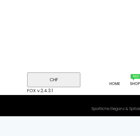
NEU
CHF
HOME
SHO
FOX v.2.4.3.1
Sportliche Eleganz & Spitze