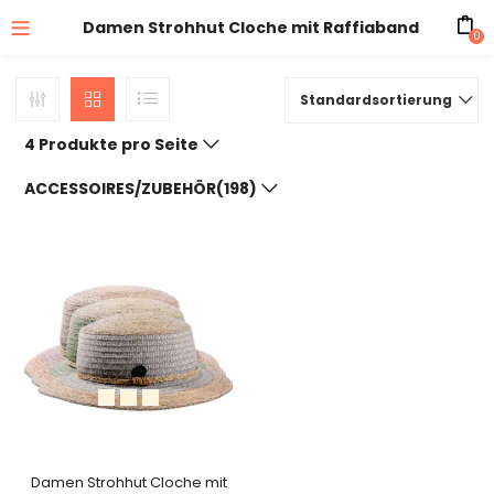
Damen Strohhut Cloche mit Raffiaband
0
Standardsortierung
4 Produkte pro Seite
ACCESSOIRES/ZUBEHÖR(198)
Damen Strohhut Cloche mit