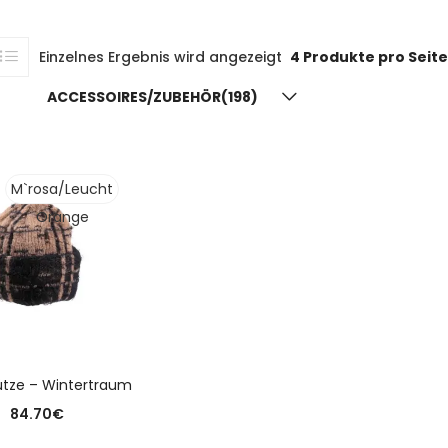
Einzelnes Ergebnis wird angezeigt
4 Produkte pro Seite
ACCESSOIRES/ZUBEHÖR(198)
M`rosa/Leucht
Orange
USFÜHRUNG WÄHLEN
ütze – Wintertraum
84.70
€