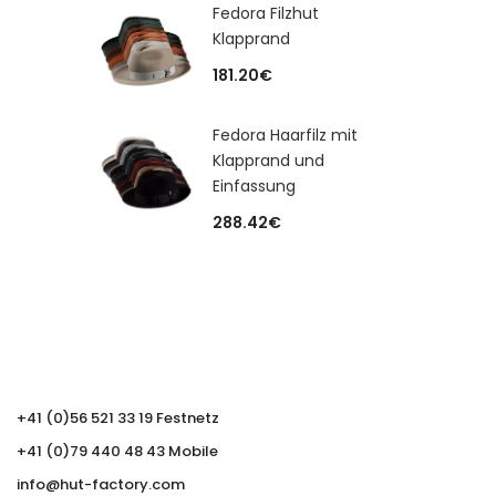
Fedora Filzhut
Klapprand
181.20
€
Fedora Haarfilz mit
Klapprand und
Einfassung
288.42
€
+41 (0)56 521 33 19 Festnetz
+41 (0)79 440 48 43 Mobile
info@hut-factory.com