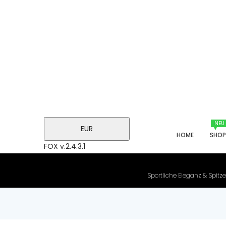
NEU
EUR
HOME
SHO
FOX v.2.4.3.1
Sportliche Eleganz & Spitze