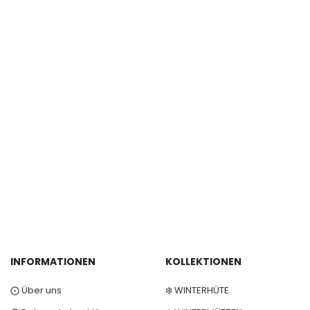
INFORMATIONEN
KOLLEKTIONEN
⨀ Über uns
❄️ WINTERHÜTE