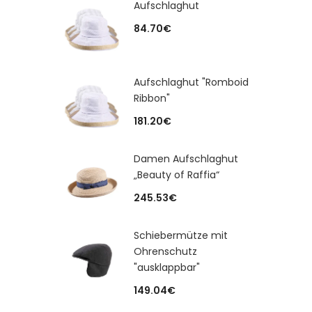
Aufschlaghut
84.70
€
Aufschlaghut "Romboid
Ribbon"
181.20
€
Damen Aufschlaghut
„Beauty of Raffia“
245.53
€
Schiebermütze mit
Ohrenschutz
"ausklappbar"
149.04
€