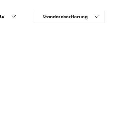
ite
Standardsortierung