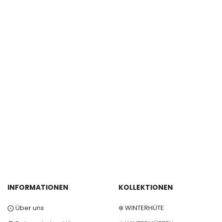
INFORMATIONEN
KOLLEKTIONEN
⨀ Über uns
❄️ WINTERHÜTE