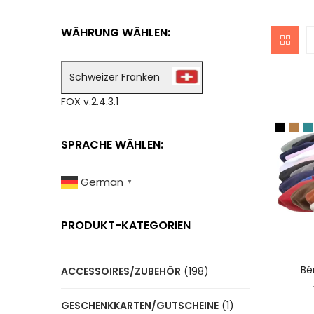
WÄHRUNG WÄHLEN:
Schweizer Franken
FOX v.2.4.3.1
SPRACHE WÄHLEN:
German
▼
PRODUKT-KATEGORIEN
A
Bé
ACCESSOIRES/ZUBEHÖR
(198)
GESCHENKKARTEN/GUTSCHEINE
(1)