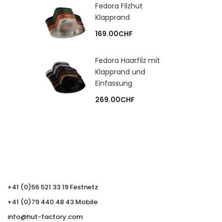
Fedora Filzhut
Klapprand
169.00
CHF
Fedora Haarfilz mit
Klapprand und
Einfassung
269.00
CHF
+41 (0)56 521 33 19 Festnetz
+41 (0)79 440 48 43 Mobile
info@hut-factory.com