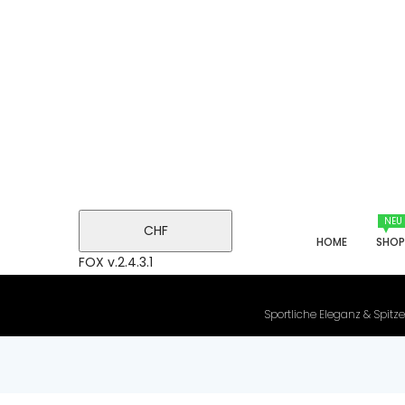
NEU
CHF
HOME
SHO
FOX v.2.4.3.1
Sportliche Eleganz & Spitze