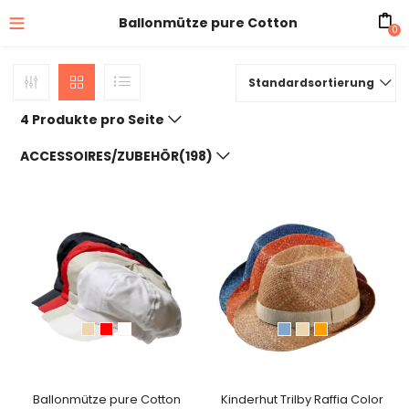
Ballonmütze pure Cotton
0
Standardsortierung
4 Produkte pro Seite
ACCESSOIRES/ZUBEHÖR(198)
Ballonmütze pure Cotton
Kinderhut Trilby Raffia Color