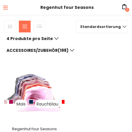
Regenhut four Seasons
0
Standardsortierung
4 Produkte pro Seite
ACCESSOIRES/ZUBEHÖR(198)
Mais
Rauchblau
Regenhut four Seasons