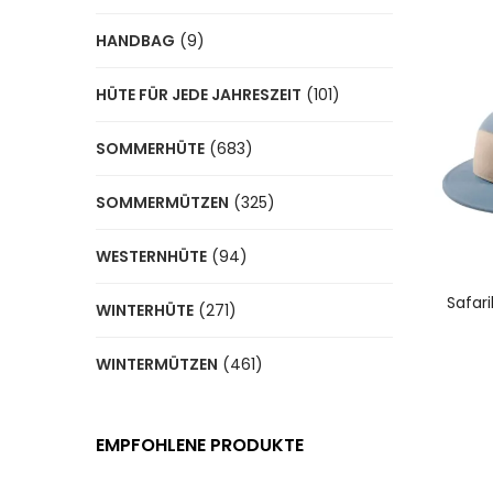
HANDBAG
(9)
HÜTE FÜR JEDE JAHRESZEIT
(101)
SOMMERHÜTE
(683)
SOMMERMÜTZEN
(325)
WESTERNHÜTE
(94)
A
Safar
WINTERHÜTE
(271)
WINTERMÜTZEN
(461)
EMPFOHLENE PRODUKTE