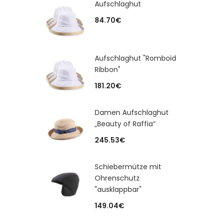
Aufschlaghut
84.70
€
Aufschlaghut "Romboid
Ribbon"
181.20
€
Damen Aufschlaghut
„Beauty of Raffia“
245.53
€
Schiebermütze mit
Ohrenschutz
"ausklappbar"
149.04
€