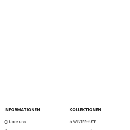
INFORMATIONEN
KOLLEKTIONEN
⨀ Über uns
❄️ WINTERHÜTE