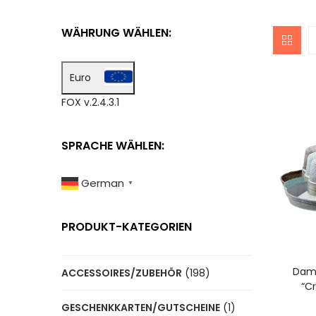
WÄHRUNG WÄHLEN:
Euro
FOX v.2.4.3.1
SPRACHE WÄHLEN:
German
▼
PRODUKT-KATEGORIEN
A
Dam
ACCESSOIRES/ZUBEHÖR
(198)
“C
GESCHENKKARTEN/GUTSCHEINE
(1)