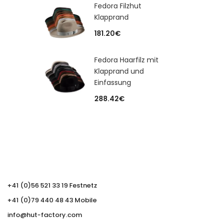
Fedora Filzhut
Klapprand
181.20
€
Fedora Haarfilz mit
Klapprand und
Einfassung
288.42
€
+41 (0)56 521 33 19 Festnetz
+41 (0)79 440 48 43 Mobile
info@hut-factory.com