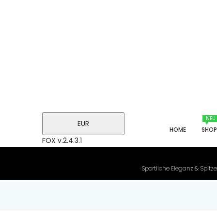
NEU
EUR
HOME
SHO
FOX v.2.4.3.1
Sportliche Eleganz & Spitze