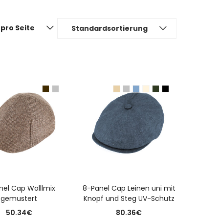
pro Seite
Standardsortierung
USFÜHRUNG WÄHLEN
AUSFÜHRUNG WÄHLEN
nel Cap Wolllmix
8-Panel Cap Leinen uni mit
gemustert
Knopf und Steg UV-Schutz
50.34
€
80.36
€