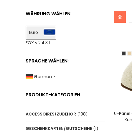
WÄHRUNG WÄHLEN:
Euro
FOX v.2.4.3.1
SPRACHE WÄHLEN:
German
▼
PRODUKT-KATEGORIEN
A
6-Panel 
ACCESSOIRES/ZUBEHÖR
(198)
Kun
GESCHENKKARTEN/GUTSCHEINE
(1)