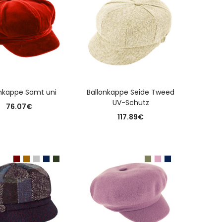
USFÜHRUNG WÄHLEN
AUSFÜHRUNG WÄHLEN
onkappe Samt uni
Ballonkappe Seide Tweed
UV-Schutz
76.07
€
117.89
€