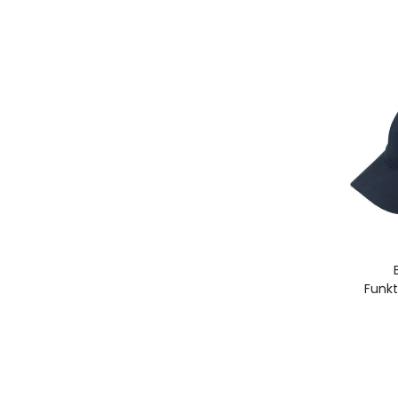
A
Funkt