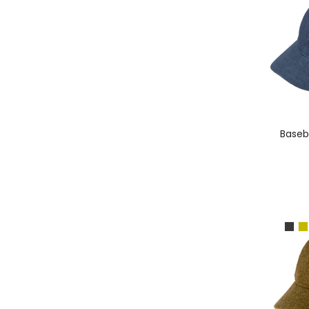
A
Baseb