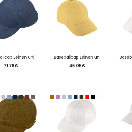
USFÜHRUNG WÄHLEN
AUSFÜHRUNG WÄHLEN
A
allcap Leinen uni
Baseballcap Leinen uni
Baseb
71.78
€
46.05
€