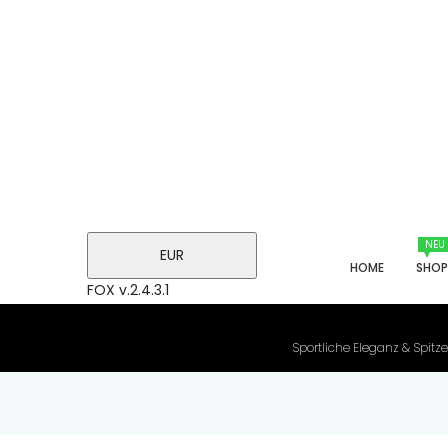
NEU
EUR
HOME
SHO
FOX v.2.4.3.1
Sportliche Eleganz & Spitze