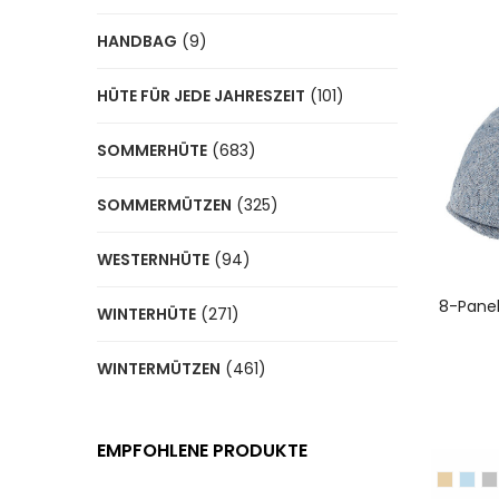
HANDBAG
(9)
HÜTE FÜR JEDE JAHRESZEIT
(101)
SOMMERHÜTE
(683)
SOMMERMÜTZEN
(325)
WESTERNHÜTE
(94)
A
8-Pane
WINTERHÜTE
(271)
WINTERMÜTZEN
(461)
EMPFOHLENE PRODUKTE