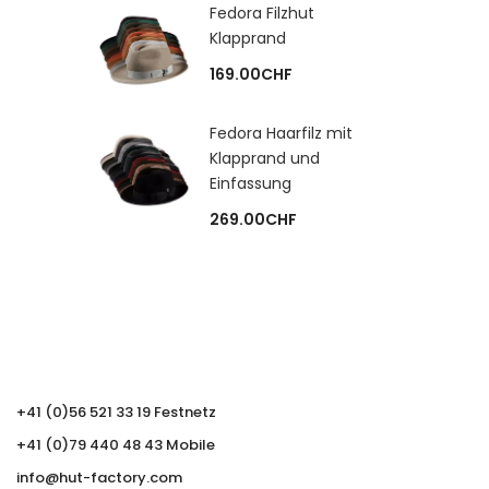
Fedora Filzhut
Klapprand
169.00
CHF
Fedora Haarfilz mit
Klapprand und
Einfassung
269.00
CHF
+41 (0)56 521 33 19 Festnetz
+41 (0)79 440 48 43 Mobile
info@hut-factory.com