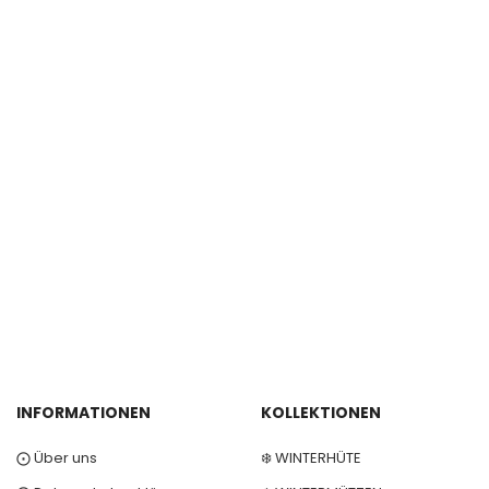
INFORMATIONEN
KOLLEKTIONEN
⨀ Über uns
❄️ WINTERHÜTE