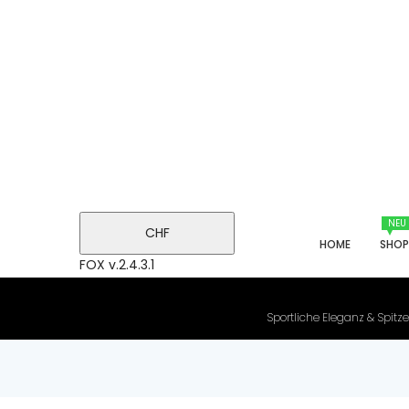
NEU
CHF
HOME
SHO
FOX v.2.4.3.1
Sportliche Eleganz & Spitze