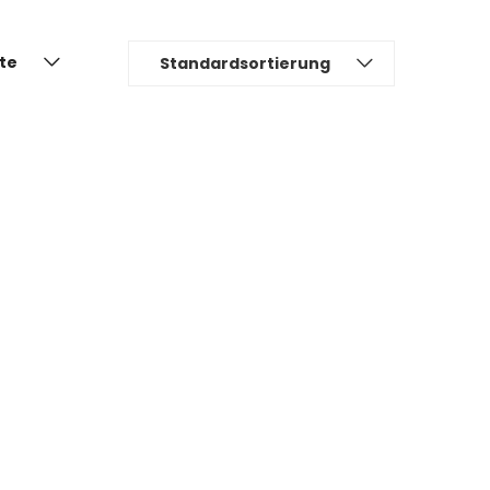
ite
Standardsortierung