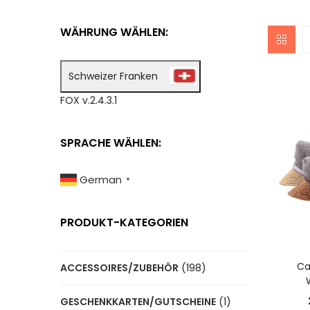
WÄHRUNG WÄHLEN:
Schweizer Franken
FOX v.2.4.3.1
SPRACHE WÄHLEN:
German
▼
PRODUKT-KATEGORIEN
A
Ca
ACCESSOIRES/ZUBEHÖR
(198)
GESCHENKKARTEN/GUTSCHEINE
(1)