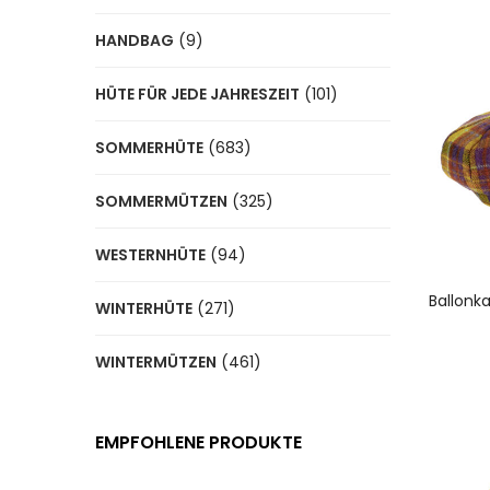
HANDBAG
(9)
HÜTE FÜR JEDE JAHRESZEIT
(101)
SOMMERHÜTE
(683)
SOMMERMÜTZEN
(325)
WESTERNHÜTE
(94)
A
Ballonk
WINTERHÜTE
(271)
WINTERMÜTZEN
(461)
EMPFOHLENE PRODUKTE