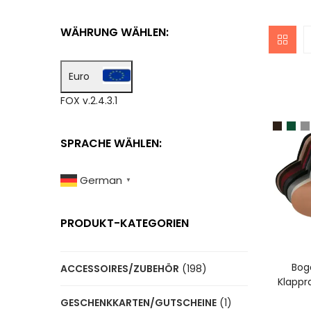
WÄHRUNG WÄHLEN:
Euro
FOX v.2.4.3.1
SPRACHE WÄHLEN:
German
▼
PRODUKT-KATEGORIEN
A
Boga
ACCESSOIRES/ZUBEHÖR
(198)
Klappr
GESCHENKKARTEN/GUTSCHEINE
(1)