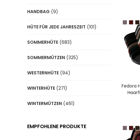
HANDBAG
(9)
HÜTE FÜR JEDE JAHRESZEIT
(101)
SOMMERHÜTE
(683)
SOMMERMÜTZEN
(325)
WESTERNHÜTE
(94)
A
Fedora H
WINTERHÜTE
(271)
Haarf
WINTERMÜTZEN
(461)
EMPFOHLENE PRODUKTE