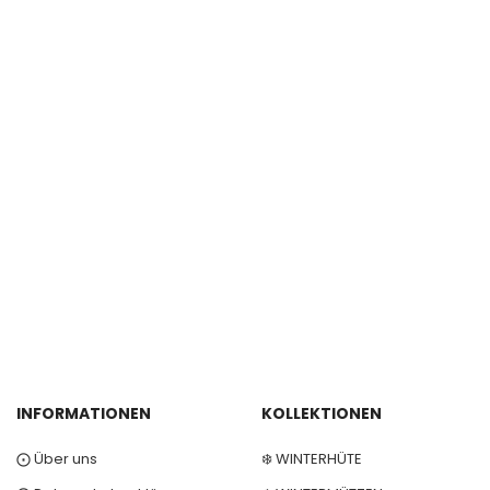
INFORMATIONEN
KOLLEKTIONEN
⨀ Über uns
❄️ WINTERHÜTE