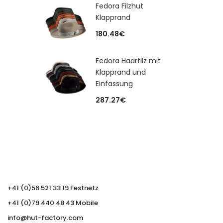
Fedora Filzhut
Klapprand
180.48
€
Fedora Haarfilz mit
Klapprand und
Einfassung
287.27
€
+41 (0)56 521 33 19 Festnetz
+41 (0)79 440 48 43 Mobile
info@hut-factory.com