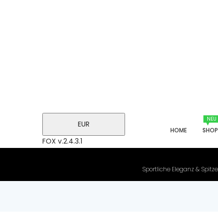
NEU
EUR
HOME
SHO
FOX v.2.4.3.1
Sportliche Eleganz & Spitze