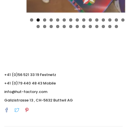
+41 (0)56 521 33 19 Festnetz
+41 (0)79 440 48 43 Mobile
info@hut-factory.com
Galizistrasse 13 , CH-5632 Buttwil AG