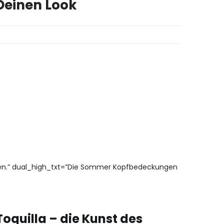
Deinen Look
eben.” dual_high_txt=”Die Sommer Kopfbedeckungen
Toquilla – die Kunst des