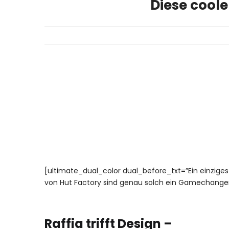
Diese coole
[ultimate_dual_color dual_before_txt=”Ein einzig
von Hut Factory sind genau solch ein Gamechanger
Raffia trifft Design –