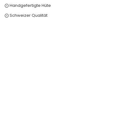
⨀ Handgefertigte Hüte
⨀ Schweizer Qualität
0