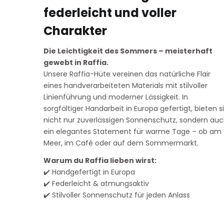
federleicht und voller
Charakter
Die Leichtigkeit des Sommers – meisterhaft
gewebt in Raffia.
Unsere Raffia-Hüte vereinen das natürliche Flair
eines handverarbeiteten Materials mit stilvoller
Linienführung und moderner Lässigkeit. In
sorgfältiger Handarbeit in Europa gefertigt, bieten s
nicht nur zuverlässigen Sonnenschutz, sondern au
ein elegantes Statement für warme Tage – ob am
Meer, im Café oder auf dem Sommermarkt.
Warum du Raffia lieben wirst:
✔️ Handgefertigt in Europa
✔️ Federleicht & atmungsaktiv
✔️ Stilvoller Sonnenschutz für jeden Anlass