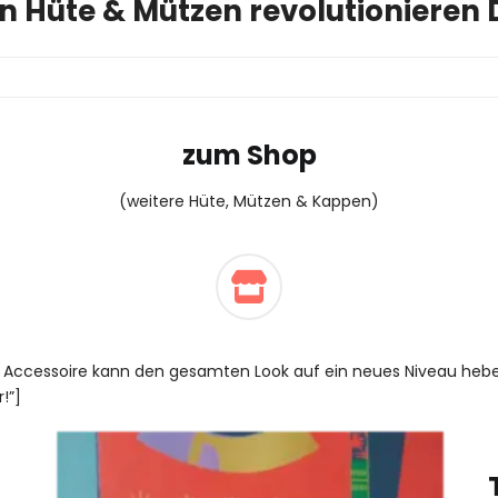
n Hüte & Mützen revolutionieren 
zum Shop
(weitere Hüte, Mützen & Kappen)
es Accessoire kann den gesamten Look auf ein neues Niveau h
!”]