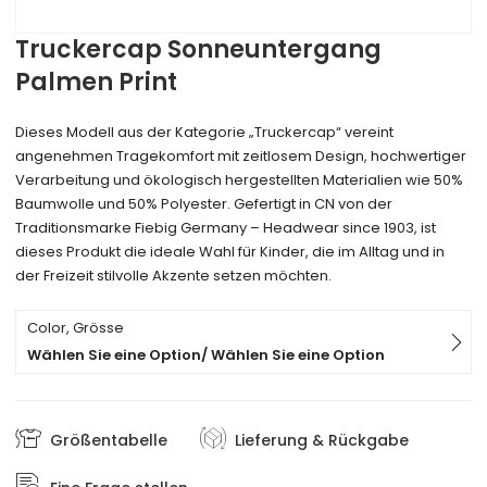
Truckercap Sonneuntergang
Palmen Print
Dieses Modell aus der Kategorie „Truckercap“ vereint
angenehmen Tragekomfort mit zeitlosem Design, hochwertiger
Verarbeitung und ökologisch hergestellten Materialien wie 50%
Baumwolle und 50% Polyester. Gefertigt in CN von der
Traditionsmarke Fiebig Germany – Headwear since 1903, ist
dieses Produkt die ideale Wahl für Kinder, die im Alltag und in
der Freizeit stilvolle Akzente setzen möchten.
Color, Grösse
Wählen Sie eine Option/ Wählen Sie eine Option
Größentabelle
Lieferung & Rückgabe