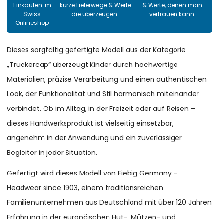
Einkaufen im
kurze Lieferwege & Werte
& Werte, denen man
Swiss
die überzeugen.
vertrauen kann.
Onlineshop
Dieses sorgfältig gefertigte Modell aus der Kategorie
„Truckercap“ überzeugt Kinder durch hochwertige
Materialien, präzise Verarbeitung und einen authentischen
Look, der Funktionalität und Stil harmonisch miteinander
verbindet. Ob im Alltag, in der Freizeit oder auf Reisen –
dieses Handwerksprodukt ist vielseitig einsetzbar,
angenehm in der Anwendung und ein zuverlässiger
Begleiter in jeder Situation.
Gefertigt wird dieses Modell von Fiebig Germany –
Headwear since 1903, einem traditionsreichen
Familienunternehmen aus Deutschland mit über 120 Jahren
Erfahrung in der europäischen Hut-, Mützen- und