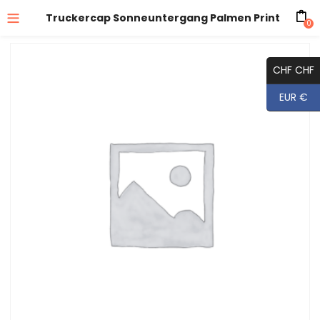
Truckercap Sonneuntergang Palmen Print
0
CHF CHF
EUR €