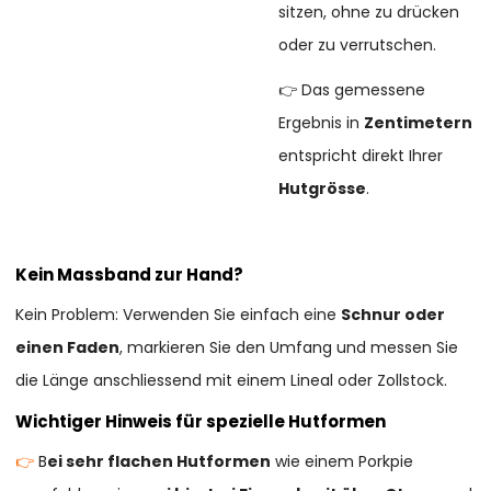
sitzen, ohne zu drücken
oder zu verrutschen.
👉 Das gemessene
Ergebnis in
Zentimetern
entspricht direkt Ihrer
Hutgrösse
.
Kein Massband zur Hand?
Kein Problem: Verwenden Sie einfach eine
Schnur oder
einen Faden
, markieren Sie den Umfang und messen Sie
die Länge anschliessend mit einem Lineal oder Zollstock.
Wichtiger Hinweis für spezielle Hutformen
👉
B
ei sehr flachen Hutformen
wie einem Porkpie