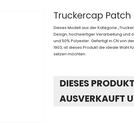
Truckercap Patch
Dieses Modell aus der Kategorie „Truck
Design, hochwertiger Verarbeitung und ö
und 50% Polyester. Gefertigt in CN von 
1903, ist dieses Produkt die ideale Wahl für
setzen möchten.
DIESES PRODUKT 
AUSVERKAUFT U
Alternative: