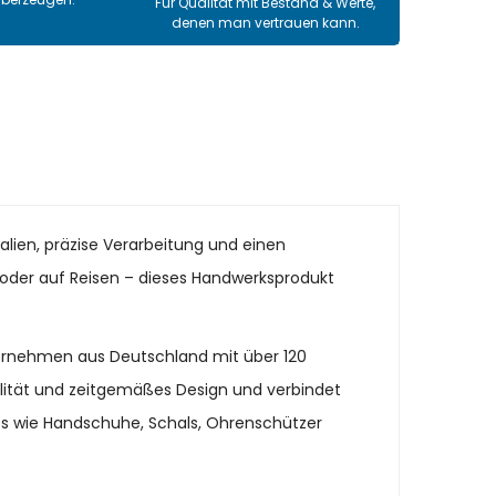
Für Qualität mit Bestand & Werte,
denen man vertrauen kann.
alien, präzise Verarbeitung und einen
it oder auf Reisen – dieses Handwerksprodukt
ternehmen aus Deutschland mit über 120
alität und zeitgemäßes Design und verbindet
es wie Handschuhe, Schals, Ohrenschützer