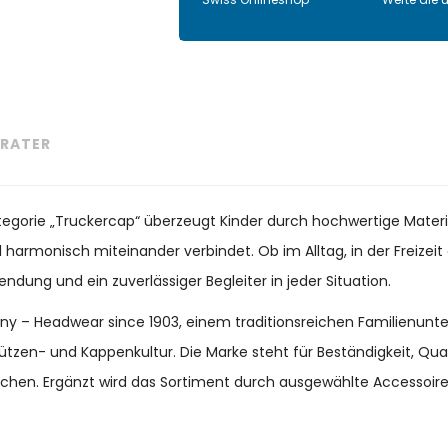
RATER
ategorie „Truckercap“ überzeugt Kinder durch hochwertige Materi
il harmonisch miteinander verbindet. Ob im Alltag, in der Freize
endung und ein zuverlässiger Begleiter in jeder Situation.
many – Headwear since 1903, einem traditionsreichen Familienun
ützen- und Kappenkultur. Die Marke steht für Beständigkeit, Qu
chen. Ergänzt wird das Sortiment durch ausgewählte Accessoir