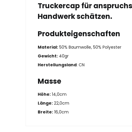
Truckercap für anspruchsv
Handwerk schätzen.
Produkteigenschaften
Material:
50% Baumwolle, 50% Polyester
Gewicht:
40gr
Herstellungsland
: CN
Masse
Höhe:
14,0cm
Länge:
22,0cm
Breite:
16,0cm