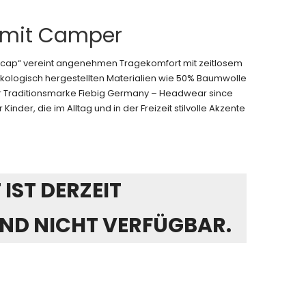
 mit Camper
ercap“ vereint angenehmen Tragekomfort mit zeitlosem
kologisch hergestellten Materialien wie 50% Baumwolle
der Traditionsmarke Fiebig Germany – Headwear since
 Kinder, die im Alltag und in der Freizeit stilvolle Akzente
IST DERZEIT
ND NICHT VERFÜGBAR.