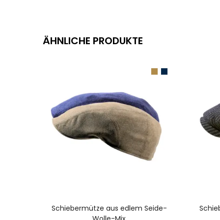
ÄHNLICHE PRODUKTE
AUSFÜHRUNG WÄHLEN
Schiebermütze aus edlem Seide-
Schie
Wolle-Mix