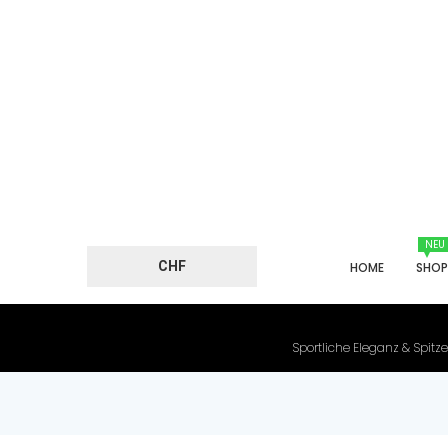
NEU
CHF
HOME
SHO
Sportliche Eleganz & Spitze