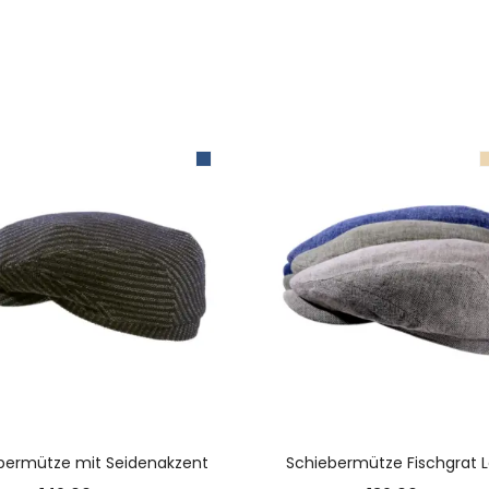
AUSFÜHRUNG WÄHLEN
AUSFÜHRUNG WÄHLE
bermütze mit Seidenakzent
Schiebermütze Fischgrat 