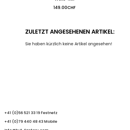
149.00
CHF
ZULETZT ANGESEHENEN ARTIKEL:
Sie haben kürzlich keine Artikel angesehen!
+41 (0)56 521 33 19 Festnetz
+41 (0)79 440 48 43 Mobile