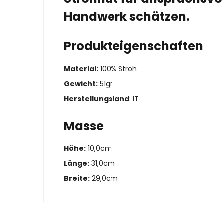
Handwerk schätzen.
Produkteigenschaften
Material:
100% Stroh
Gewicht:
51gr
Herstellungsland
: IT
Masse
Höhe:
10,0cm
Länge:
31,0cm
Breite:
29,0cm