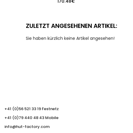
170.48
€
ZULETZT ANGESEHENEN ARTIKEL:
Sie haben kürzlich keine Artikel angesehen!
+41 (0)56 521 33 19 Festnetz
+41 (0)79 440 48 43 Mobile
info@hut-factory.com