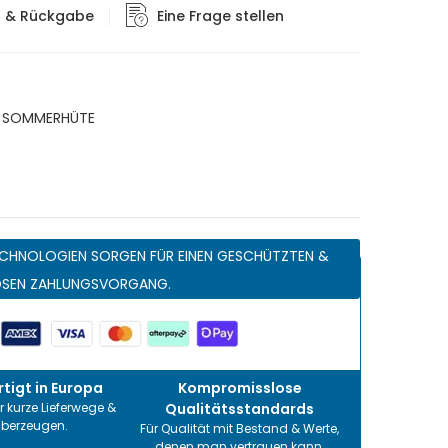
g & Rückgabe
Eine Frage stellen
,
SOMMERHÜTE
CHNOLOGIEN SORGEN FÜR EINEN GESCHÜTZTEN &
OSEN ZAHLUNGSVORGANG.
tigt in Europa
Kompromisslose
r kurze Lieferwege &
Qualitätsstandards
überzeugen.
Für Qualität mit Bestand & Werte,
denen man vertrauen kann.