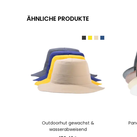
ÄHNLICHE PRODUKTE
AUSFÜHRUNG WÄHLEN
Outdoorhut gewachst &
Pan
wasserabweisend