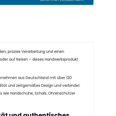
ien, präzise Verarbeitung und einen
it oder auf Reisen – dieses Handwerksprodukt
ternehmen aus Deutschland mit über 120
alität und zeitgemäßes Design und verbindet
es wie Handschuhe, Schals, Ohrenschützer
tät und authentisches