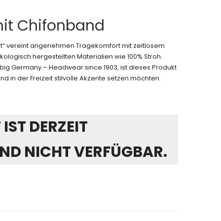
mit Chifonband
ut“ vereint angenehmen Tragekomfort mit zeitlosem
ologisch hergestellten Materialien wie 100% Stroh.
iebig Germany – Headwear since 1903, ist dieses Produkt
nd in der Freizeit stilvolle Akzente setzen möchten.
IST DERZEIT
ND NICHT VERFÜGBAR.