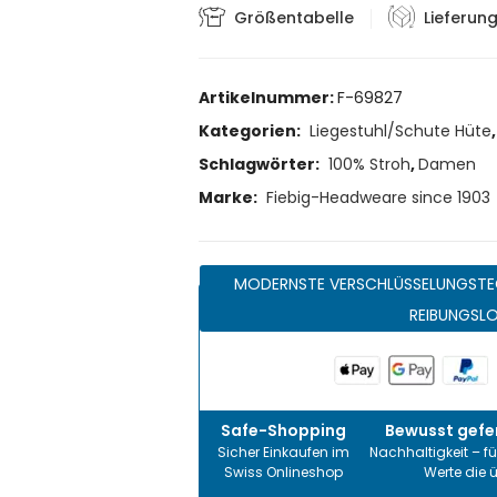
Größentabelle
Lieferun
Artikelnummer:
F-69827
Kategorien:
Liegestuhl/Schute Hüte
Schlagwörter:
100% Stroh
,
Damen
Marke:
Fiebig-Headweare since 1903
MODERNSTE VERSCHLÜSSELUNGSTE
REIBUNGSL
Safe-Shopping
Bewusst gefer
Sicher Einkaufen im
Nachhaltigkeit – fü
Swiss Onlineshop
Werte die 