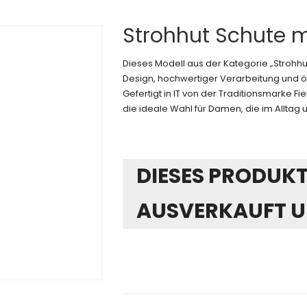
Strohhut Schute 
Dieses Modell aus der Kategorie „Strohh
Design, hochwertiger Verarbeitung und ök
Gefertigt in IT von der Traditionsmarke F
die ideale Wahl für Damen, die im Alltag u
DIESES PRODUKT 
AUSVERKAUFT U
Alternative: