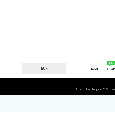
NEU
EUR
HOME
SHO
Sportliche Eleganz & Spitze