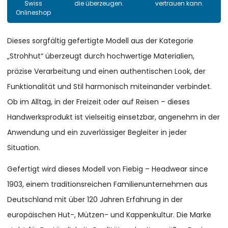
Swiss
die überzeugen.
vertrauen kann.
Onlineshop
Dieses sorgfältig gefertigte Modell aus der Kategorie
„Strohhut“ überzeugt durch hochwertige Materialien,
präzise Verarbeitung und einen authentischen Look, der
Funktionalität und Stil harmonisch miteinander verbindet.
Ob im Alltag, in der Freizeit oder auf Reisen – dieses
Handwerksprodukt ist vielseitig einsetzbar, angenehm in der
Anwendung und ein zuverlässiger Begleiter in jeder
Situation.
Gefertigt wird dieses Modell von Fiebig – Headwear since
1903, einem traditionsreichen Familienunternehmen aus
Deutschland mit über 120 Jahren Erfahrung in der
europäischen Hut-, Mützen- und Kappenkultur. Die Marke