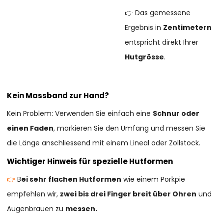
👉 Das gemessene
Ergebnis in
Zentimetern
entspricht direkt Ihrer
Hutgrösse
.
Kein Massband zur Hand?
Kein Problem: Verwenden Sie einfach eine
Schnur oder
einen Faden
, markieren Sie den Umfang und messen Sie
die Länge anschliessend mit einem Lineal oder Zollstock.
Wichtiger Hinweis für spezielle Hutformen
👉
B
ei sehr flachen Hutformen
wie einem Porkpie
empfehlen wir,
zwei bis drei Finger breit über Ohren
und
Augenbrauen zu
messen.