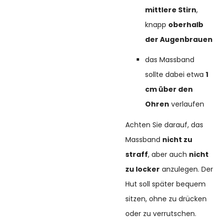
mittlere Stirn
,
knapp
oberhalb
der Augenbrauen
das Massband
sollte dabei etwa
1
cm über den
Ohren
verlaufen
Achten Sie darauf, das
Massband
nicht zu
straff
, aber auch
nicht
zu locker
anzulegen. Der
Hut soll später bequem
sitzen, ohne zu drücken
oder zu verrutschen.