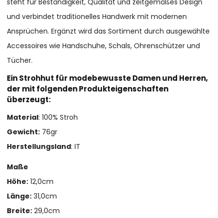
steht für Beständigkeit, Qualität und zeitgemäßes Design
und verbindet traditionelles Handwerk mit modernen
Ansprüchen. Ergänzt wird das Sortiment durch ausgewählte
Accessoires wie Handschuhe, Schals, Ohrenschützer und
Tücher.
Ein Strohhut für modebewusste Damen und Herren,
der mit folgenden Produkteigenschaften
überzeugt:
Material
: 100% Stroh
Gewicht:
76gr
Herstellungsland
: IT
Maße
Höhe:
12,0cm
Länge:
31,0cm
Breite:
29,0cm