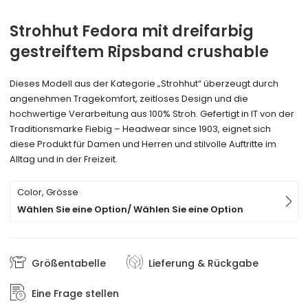
Strohhut Fedora mit dreifarbig
gestreiftem Ripsband crushable
Dieses Modell aus der Kategorie „Strohhut“ überzeugt durch
angenehmen Tragekomfort, zeitloses Design und die
hochwertige Verarbeitung aus 100% Stroh. Gefertigt in IT von der
Traditionsmarke Fiebig – Headwear since 1903, eignet sich
diese Produkt für Damen und Herren und stilvolle Auftritte im
Alltag und in der Freizeit.
Color, Grösse
Wählen Sie eine Option/ Wählen Sie eine Option
Größentabelle
Lieferung & Rückgabe
Eine Frage stellen