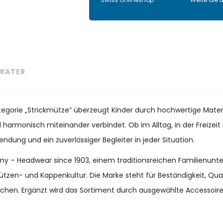
RATER
ategorie „Strickmütze“ überzeugt Kinder durch hochwertige Mater
il harmonisch miteinander verbindet. Ob im Alltag, in der Freize
endung und ein zuverlässiger Begleiter in jeder Situation.
many – Headwear since 1903, einem traditionsreichen Familienun
ützen- und Kappenkultur. Die Marke steht für Beständigkeit, Qu
chen. Ergänzt wird das Sortiment durch ausgewählte Accessoir