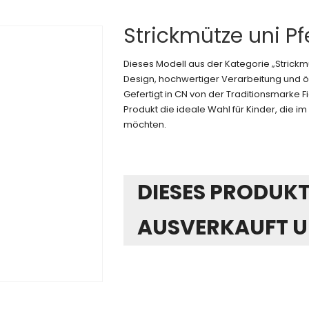
Strickmütze uni Pf
Dieses Modell aus der Kategorie „Strick
Design, hochwertiger Verarbeitung und ök
Gefertigt in CN von der Traditionsmarke 
Produkt die ideale Wahl für Kinder, die im 
möchten.
DIESES PRODUKT 
AUSVERKAUFT U
Alternative: