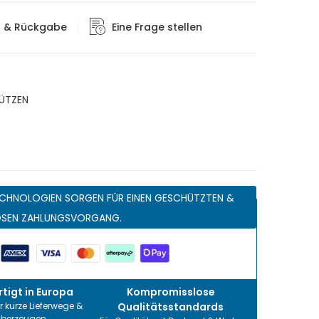
g & Rückgabe
Eine Frage stellen
ÜTZEN
CHNOLOGIEN SORGEN FÜR EINEN GESCHÜTZTEN &
OSEN ZAHLUNGSVORGANG.
tigt in Europa
Kompromisslose
r kurze Lieferwege &
Qualitätsstandards
überzeugen.