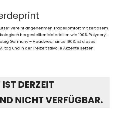
erdeprint
mütze“ vereint angenehmen Tragekomfort mit zeitlosem
ologisch hergestellten Materialien wie 100% Polyacryl.
Fiebig Germany – Headwear since 1903, ist dieses
Alltag und in der Freizeit stilvolle Akzente setzen
IST DERZEIT
ND NICHT VERFÜGBAR.