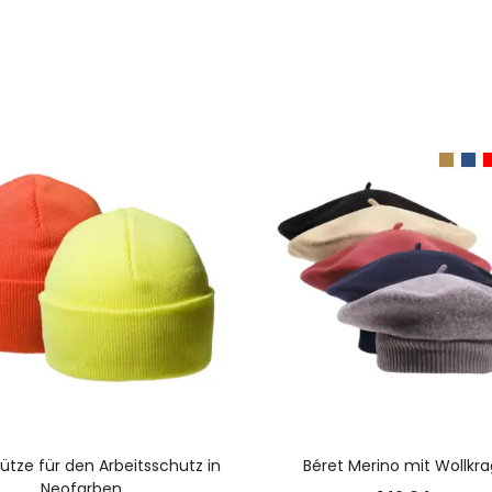
AUSFÜHRUNG WÄHLEN
AUSFÜHRUNG WÄHLE
ütze für den Arbeitsschutz in
Béret Merino mit Wollkr
Neofarben