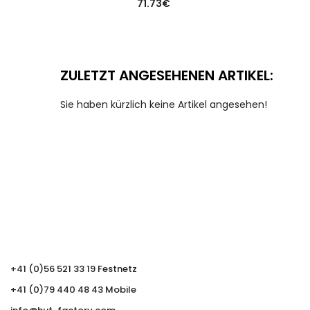
71.73
€
ZULETZT ANGESEHENEN ARTIKEL:
Sie haben kürzlich keine Artikel angesehen!
+41 (0)56 521 33 19 Festnetz
+41 (0)79 440 48 43 Mobile