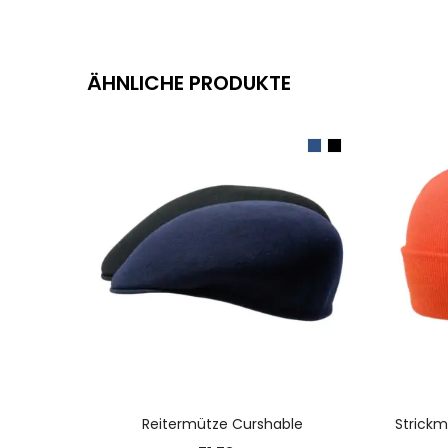
ÄHNLICHE PRODUKTE
AUSFÜHRUNG WÄHLEN
Reitermütze Curshable
Strickm