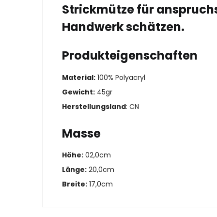
Strickmütze für anspruchs
Handwerk schätzen.
Produkteigenschaften
Material:
100% Polyacryl
Gewicht:
45gr
Herstellungsland
: CN
Masse
Höhe:
02,0cm
Länge:
20,0cm
Breite:
17,0cm