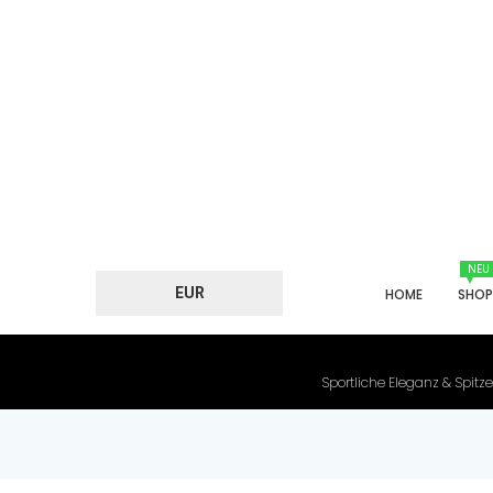
NEU
EUR
HOME
SHO
Sportliche Eleganz & Spitze