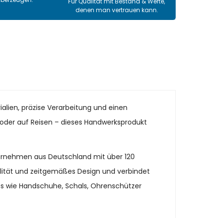
Für Qualität mit Bestand & Werte,
denen man vertrauen kann.
ialien, präzise Verarbeitung und einen
it oder auf Reisen – dieses Handwerksprodukt
ternehmen aus Deutschland mit über 120
alität und zeitgemäßes Design und verbindet
es wie Handschuhe, Schals, Ohrenschützer