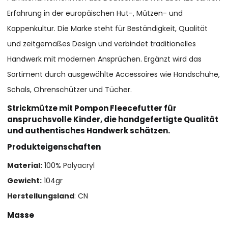
Erfahrung in der europäischen Hut-, Mützen- und
Kappenkultur. Die Marke steht für Beständigkeit, Qualität
und zeitgemäßes Design und verbindet traditionelles
Handwerk mit modernen Ansprüchen. Ergänzt wird das
Sortiment durch ausgewählte Accessoires wie Handschuhe,
Schals, Ohrenschützer und Tücher.
Strickmütze mit Pompon Fleecefutter für
anspruchsvolle Kinder, die handgefertigte Qualität
und authentisches Handwerk schätzen.
Produkteigenschaften
Material:
100% Polyacryl
Gewicht:
104gr
Herstellungsland
: CN
Masse