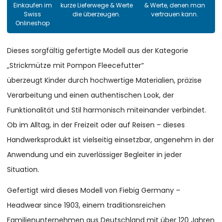
Einkaufen im
kurze Lieferwege & Werte
& Werte, denen man
Swiss
die überzeugen.
vertrauen kann.
Onlineshop
Dieses sorgfältig gefertigte Modell aus der Kategorie
„Strickmütze mit Pompon Fleecefutter“
überzeugt Kinder durch hochwertige Materialien, präzise
Verarbeitung und einen authentischen Look, der
Funktionalität und Stil harmonisch miteinander verbindet.
Ob im Alltag, in der Freizeit oder auf Reisen – dieses
Handwerksprodukt ist vielseitig einsetzbar, angenehm in der
Anwendung und ein zuverlässiger Begleiter in jeder
Situation.
Gefertigt wird dieses Modell von Fiebig Germany –
Headwear since 1903, einem traditionsreichen
Familienunternehmen aus Deutschland mit über 120 Jahren