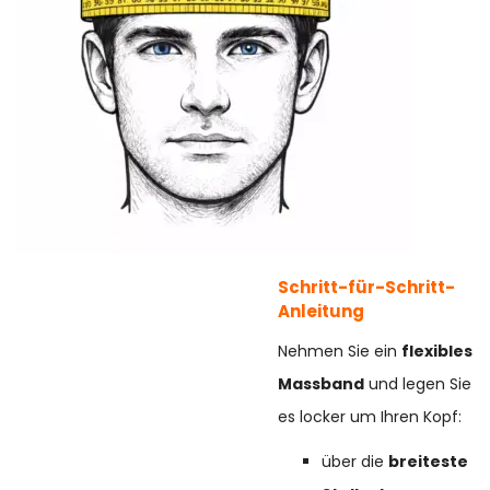
Schritt-für-Schritt-
Anleitung
Nehmen Sie ein
flexibles
Massband
und legen Sie
es locker um Ihren Kopf:
über die
breiteste