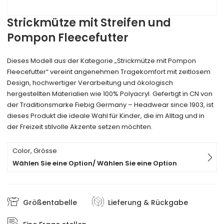
Strickmütze mit Streifen und
Pompon Fleecefutter
Dieses Modell aus der Kategorie „Strickmütze mit Pompon
Fleecefutter“ vereint angenehmen Tragekomfort mit zeitlosem
Design, hochwertiger Verarbeitung und ökologisch
hergestellten Materialien wie 100% Polyacryl. Gefertigt in CN von
der Traditionsmarke Fiebig Germany – Headwear since 1903, ist
dieses Produkt die ideale Wahl für Kinder, die im Alltag und in
der Freizeit stilvolle Akzente setzen möchten.
Color, Grösse
Wählen Sie eine Option/ Wählen Sie eine Option
Größentabelle
Lieferung & Rückgabe