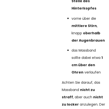
Stelle des
Hinterkopfes
vorne über die
mittlere Stirn
,
knapp
oberhalb
der Augenbrauen
das Massband
sollte dabei etwa
1
cm über den
Ohren
verlaufen
Achten Sie darauf, das
Massband
nicht zu
straff
, aber auch
nicht
zu locker
anzulegen. Der