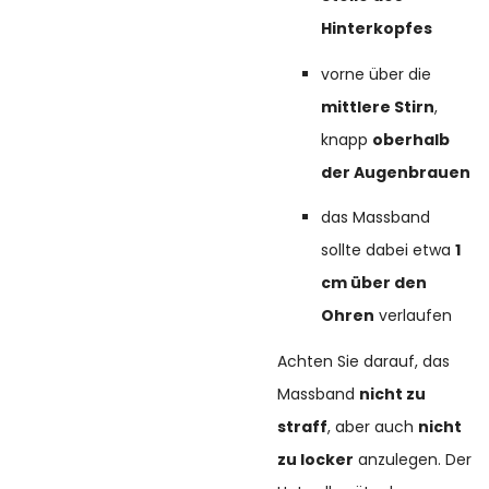
Hinterkopfes
vorne über die
mittlere Stirn
,
knapp
oberhalb
der Augenbrauen
das Massband
sollte dabei etwa
1
cm über den
Ohren
verlaufen
Achten Sie darauf, das
Massband
nicht zu
straff
, aber auch
nicht
zu locker
anzulegen. Der