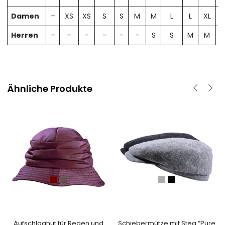
Damen
–
XS
XS
S
S
M
M
L
L
XL
X
Herren
–
–
–
–
–
–
S
S
M
M
Ähnliche Produkte
Aufschlaghut für Regen und
Schiebermütze mit Steg “Pure