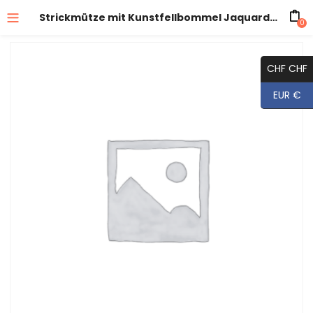
Strickmütze mit Kunstfellbommel Jaquard mit Band
0
CHF CHF
EUR €