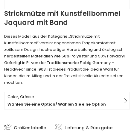
Strickmütze mit Kunstfellbommel
Jaquard mit Band
Dieses Modell aus der Kategorie „Strickmütze mit
Kunstfellbommel“ vereint angenehmen Tragekomfort mit
zeitlosem Design, hochwertiger Verarbeitung und ökologisch
hergestellten Materialien wie 50% Polyester und 50% Polyacryl.
Gefertigt in PL von der Traditionsmarke Fiebig Germany –
Headwear since 1903, ist dieses Produkt die ideale Wahl für
Kinder, die im Alltag und in der Freizeit stilvolle Akzente setzen
möchten.
Color, Grösse
Wählen Sie eine Option/ Wählen Sie eine Option
Größentabelle
Lieferung & Rückgabe