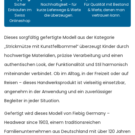
Sicher
Nachhaltigkeit – für
Für Qualität mit Bestand
Einkaufen im
kurze Lieferwege & Werte
& Werte, denen man
Swiss
die überzeugen.
vertrauen kann.
Onlineshop
Dieses sorgfältig gefertigte Modell aus der Kategorie
„Strickmütze mit Kunstfellbommel“ überzeugt Kinder durch
hochwertige Materialien, präzise Verarbeitung und einen
authentischen Look, der Funktionalität und Stil harmonisch
miteinander verbindet. Ob im Alltag, in der Freizeit oder auf
Reisen – dieses Handwerksprodukt ist vielseitig einsetzbar,
angenehm in der Anwendung und ein zuverlässiger
Begleiter in jeder Situation.
Gefertigt wird dieses Modell von Fiebig Germany –
Headwear since 1903, einem traditionsreichen
Familienunternehmen aus Deutschland mit über 120 Jahren