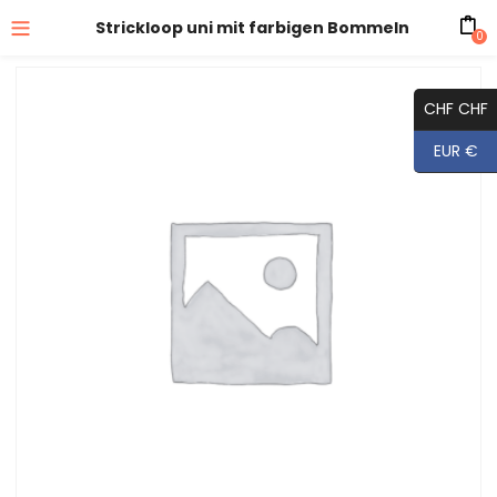
Strickloop uni mit farbigen Bommeln
0
CHF CHF
EUR €