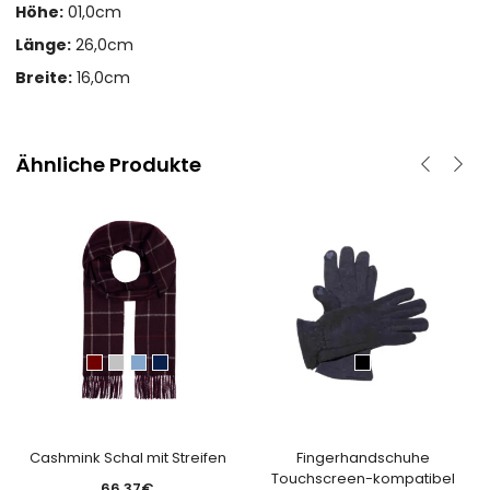
Höhe:
01,0cm
Länge:
26,0cm
Breite:
16,0cm
Ähnliche Produkte
Cashmink Schal mit Streifen
Fingerhandschuhe
Touchscreen-kompatibel
66.37
€