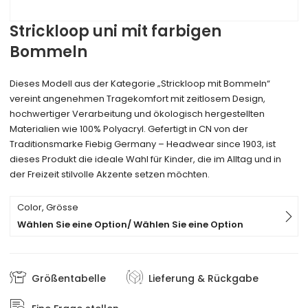
Strickloop uni mit farbigen
Bommeln
Dieses Modell aus der Kategorie „Strickloop mit Bommeln“
vereint angenehmen Tragekomfort mit zeitlosem Design,
hochwertiger Verarbeitung und ökologisch hergestellten
Materialien wie 100% Polyacryl. Gefertigt in CN von der
Traditionsmarke Fiebig Germany – Headwear since 1903, ist
dieses Produkt die ideale Wahl für Kinder, die im Alltag und in
der Freizeit stilvolle Akzente setzen möchten.
Color, Grösse
Wählen Sie eine Option/ Wählen Sie eine Option
Größentabelle
Lieferung & Rückgabe