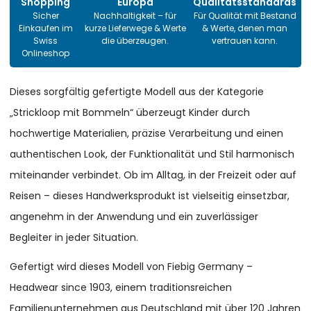
Shopping
Europa
Qualitätsstandards
Sicher
Nachhaltigkeit – für
Für Qualität mit Bestand
Einkaufen im
kurze Lieferwege & Werte
& Werte, denen man
Swiss
die überzeugen.
vertrauen kann.
Onlineshop
Dieses sorgfältig gefertigte Modell aus der Kategorie
„Strickloop mit Bommeln“ überzeugt Kinder durch
hochwertige Materialien, präzise Verarbeitung und einen
authentischen Look, der Funktionalität und Stil harmonisch
miteinander verbindet. Ob im Alltag, in der Freizeit oder auf
Reisen – dieses Handwerksprodukt ist vielseitig einsetzbar,
angenehm in der Anwendung und ein zuverlässiger
Begleiter in jeder Situation.
Gefertigt wird dieses Modell von Fiebig Germany –
Headwear since 1903, einem traditionsreichen
Familienunternehmen aus Deutschland mit über 120 Jahren