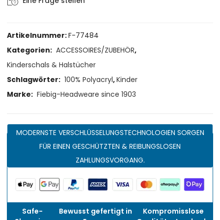
Eine Frage stellen
Artikelnummer:
F-77484
Kategorien:
ACCESSOIRES/ZUBEHÖR
,
Kinderschals & Halstücher
Schlagwörter:
100% Polyacryl
,
Kinder
Marke:
Fiebig-Headweare since 1903
MODERNSTE VERSCHLÜSSELUNGSTECHNOLOGIEN SORGEN
FÜR EINEN GESCHÜTZTEN & REIBUNGSLOSEN
ZAHLUNGSVORGANG.
Safe-
Bewusst gefertigt in
Kompromisslose