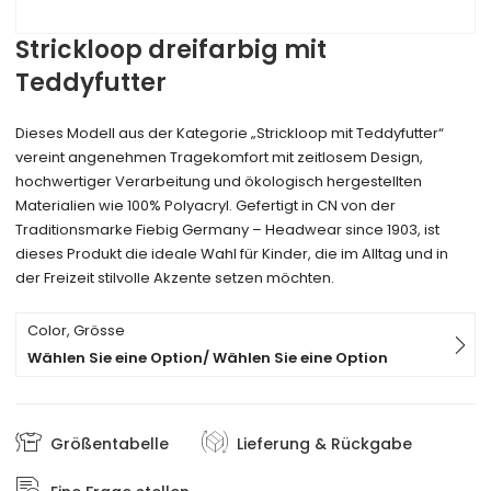
Strickloop dreifarbig mit
Teddyfutter
Dieses Modell aus der Kategorie „Strickloop mit Teddyfutter“
vereint angenehmen Tragekomfort mit zeitlosem Design,
hochwertiger Verarbeitung und ökologisch hergestellten
Materialien wie 100% Polyacryl. Gefertigt in CN von der
Traditionsmarke Fiebig Germany – Headwear since 1903, ist
dieses Produkt die ideale Wahl für Kinder, die im Alltag und in
der Freizeit stilvolle Akzente setzen möchten.
Color, Grösse
Wählen Sie eine Option/ Wählen Sie eine Option
Größentabelle
Lieferung & Rückgabe