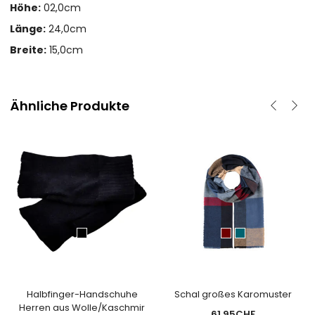
Höhe:
02,0cm
Länge:
24,0cm
Breite:
15,0cm
Ähnliche Produkte
Halbfinger-Handschuhe
Schal großes Karomuster
Herren aus Wolle/Kaschmir
61.95
CHF