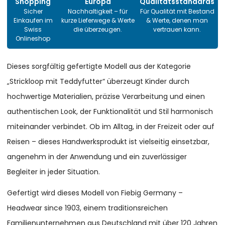
Shopping
Europa
Qualitätsstandards
Sicher
Nachhaltigkeit – für
Für Qualität mit Bestand
Einkaufen im
kurze Lieferwege & Werte
& Werte, denen man
Swiss
die überzeugen.
vertrauen kann.
Onlineshop
Dieses sorgfältig gefertigte Modell aus der Kategorie
„Strickloop mit Teddyfutter“ überzeugt Kinder durch
hochwertige Materialien, präzise Verarbeitung und einen
authentischen Look, der Funktionalität und Stil harmonisch
miteinander verbindet. Ob im Alltag, in der Freizeit oder auf
Reisen – dieses Handwerksprodukt ist vielseitig einsetzbar,
angenehm in der Anwendung und ein zuverlässiger
Begleiter in jeder Situation.
Gefertigt wird dieses Modell von Fiebig Germany –
Headwear since 1903, einem traditionsreichen
Familienunternehmen aus Deutschland mit über 120 Jahren