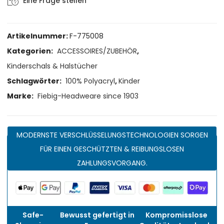
Eine Frage stellen
Artikelnummer:
F-775008
Kategorien:
ACCESSOIRES/ZUBEHÖR
,
Kinderschals & Halstücher
Schlagwörter:
100% Polyacryl
,
Kinder
Marke:
Fiebig-Headweare since 1903
MODERNSTE VERSCHLÜSSELUNGSTECHNOLOGIEN SORGEN
FÜR EINEN GESCHÜTZTEN & REIBUNGSLOSEN
ZAHLUNGSVORGANG.
Safe-
Bewusst gefertigt in
Kompromisslose