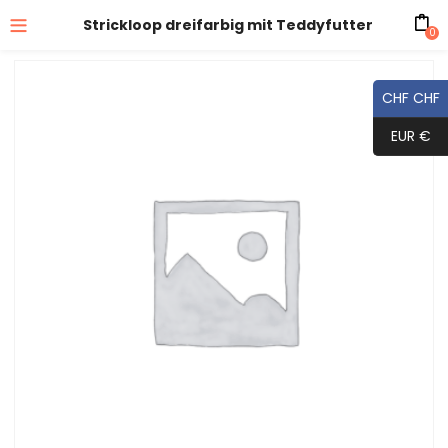
Strickloop dreifarbig mit Teddyfutter
0
CHF CHF
EUR €