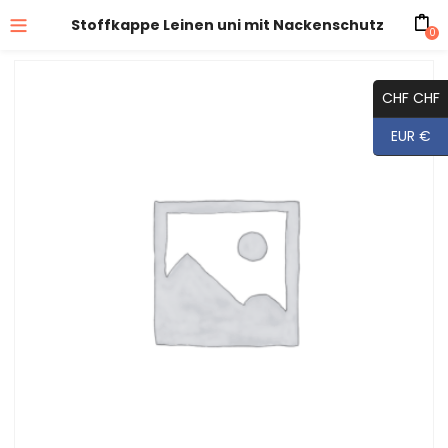
Stoffkappe Leinen uni mit Nackenschutz
0
CHF CHF
EUR €