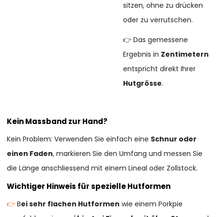
sitzen, ohne zu drücken
oder zu verrutschen.
👉 Das gemessene
Ergebnis in
Zentimetern
entspricht direkt Ihrer
Hutgrösse
.
Kein Massband zur Hand?
Kein Problem: Verwenden Sie einfach eine
Schnur oder
einen Faden
, markieren Sie den Umfang und messen Sie
die Länge anschliessend mit einem Lineal oder Zollstock.
Wichtiger Hinweis für spezielle Hutformen
👉
B
ei sehr flachen Hutformen
wie einem Porkpie