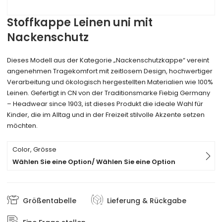
Stoffkappe Leinen uni mit
Nackenschutz
Dieses Modell aus der Kategorie „Nackenschutzkappe“ vereint
angenehmen Tragekomfort mit zeitlosem Design, hochwertiger
Verarbeitung und ökologisch hergestellten Materialien wie 100%
Leinen. Gefertigt in CN von der Traditionsmarke Fiebig Germany
– Headwear since 1903, ist dieses Produkt die ideale Wahl für
Kinder, die im Alltag und in der Freizeit stilvolle Akzente setzen
möchten.
Color, Grösse
Wählen Sie eine Option/ Wählen Sie eine Option
Größentabelle
Lieferung & Rückgabe