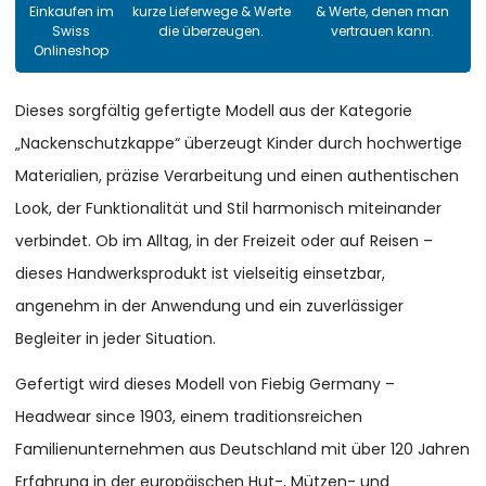
Einkaufen im
kurze Lieferwege & Werte
& Werte, denen man
Swiss
die überzeugen.
vertrauen kann.
Onlineshop
Dieses sorgfältig gefertigte Modell aus der Kategorie
„Nackenschutzkappe“ überzeugt Kinder durch hochwertige
Materialien, präzise Verarbeitung und einen authentischen
Look, der Funktionalität und Stil harmonisch miteinander
verbindet. Ob im Alltag, in der Freizeit oder auf Reisen –
dieses Handwerksprodukt ist vielseitig einsetzbar,
angenehm in der Anwendung und ein zuverlässiger
Begleiter in jeder Situation.
Gefertigt wird dieses Modell von Fiebig Germany –
Headwear since 1903, einem traditionsreichen
Familienunternehmen aus Deutschland mit über 120 Jahren
Erfahrung in der europäischen Hut-, Mützen- und