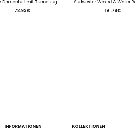
n Damenhut mit Tunnelzug
Südwester Waxed & Water Re
73.93
€
191.78
€
INFORMATIONEN
KOLLEKTIONEN