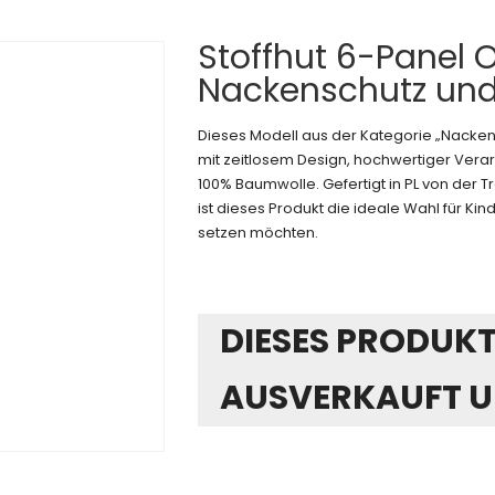
Stoffhut 6-Panel O
Nackenschutz un
Dieses Modell aus der Kategorie „Nacke
mit zeitlosem Design, hochwertiger Verar
100% Baumwolle. Gefertigt in PL von der
ist dieses Produkt die ideale Wahl für Kinde
setzen möchten.
DIESES PRODUKT 
AUSVERKAUFT U
Alternative: