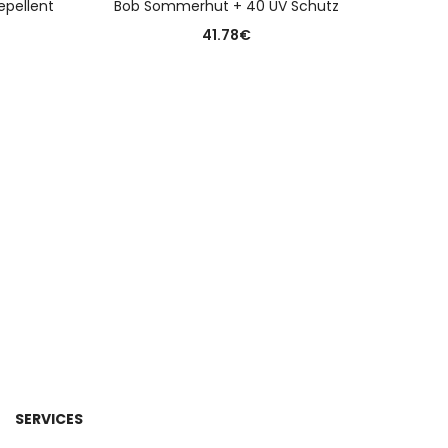
pellent
Bob Sommerhut + 40 UV Schutz
41.78
€
SERVICES