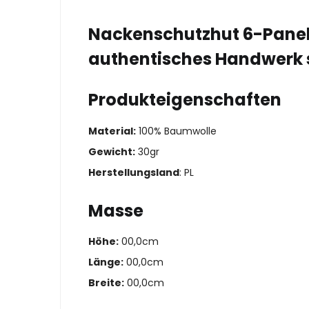
Nackenschutzhut 6-Panel 
authentisches Handwerk 
Produkteigenschaften
Material:
100% Baumwolle
Gewicht:
30gr
Herstellungsland
: PL
Masse
Höhe:
00,0cm
Länge:
00,0cm
Breite:
00,0cm