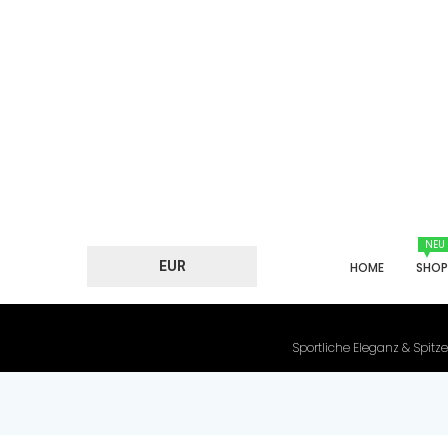
NEU
EUR
HOME
SHO
Sportliche Eleganz & Spitze