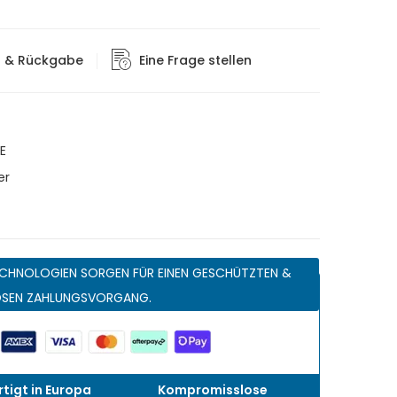
g & Rückgabe
Eine Frage stellen
E
er
CHNOLOGIEN SORGEN FÜR EINEN GESCHÜTZTEN &
OSEN ZAHLUNGSVORGANG.
tigt in Europa
Kompromisslose