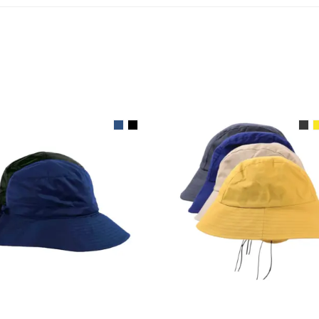
AUSFÜHRUNG WÄHLEN
AUSFÜHRUNG WÄHLE