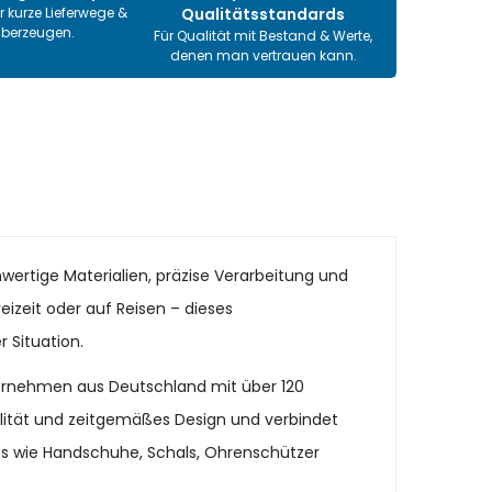
r kurze Lieferwege &
Qualitätsstandards
überzeugen.
Für Qualität mit Bestand & Werte,
denen man vertrauen kann.
wertige Materialien, präzise Verarbeitung und
eizeit oder auf Reisen – dieses
 Situation.
ternehmen aus Deutschland mit über 120
alität und zeitgemäßes Design und verbindet
es wie Handschuhe, Schals, Ohrenschützer