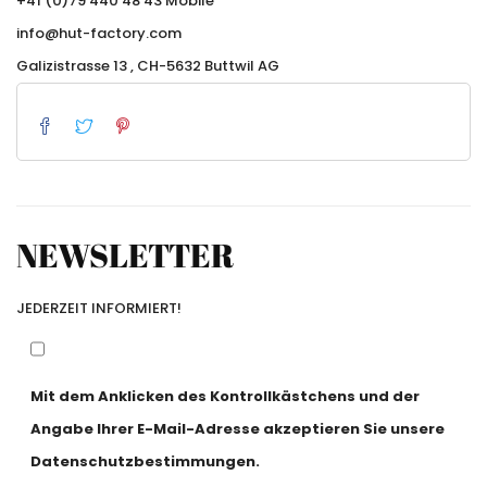
+41 (0)79 440 48 43 Mobile
info@hut-factory.com
Galizistrasse 13 , CH-5632 Buttwil AG
NEWSLETTER
JEDERZEIT INFORMIERT!
Mit dem Anklicken des Kontrollkästchens und der
Angabe Ihrer E-Mail-Adresse akzeptieren Sie unsere
Datenschutzbestimmungen.