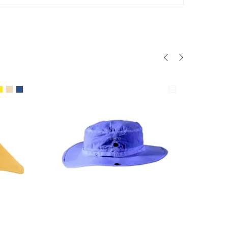
N
AUSFÜHRUNG WÄHLEN