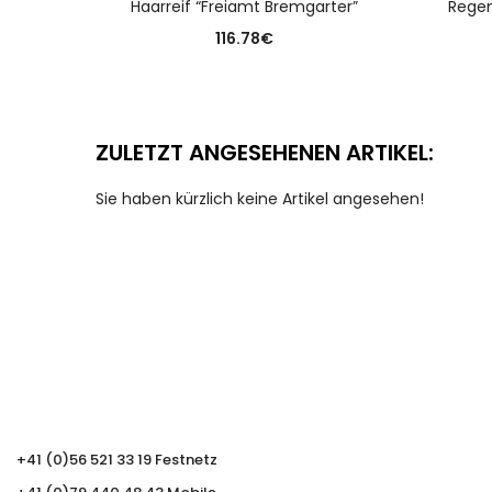
Haarreif “Freiamt Bremgarter”
Rege
116.78
€
ZULETZT ANGESEHENEN ARTIKEL:
Sie haben kürzlich keine Artikel angesehen!
+41 (0)56 521 33 19 Festnetz