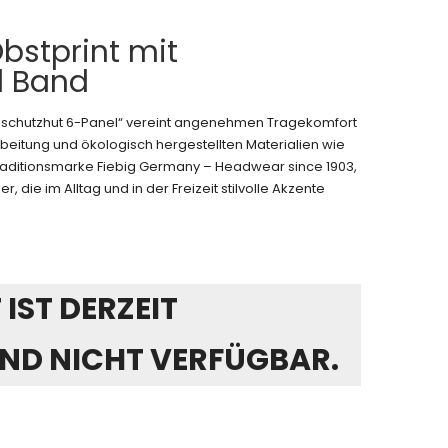
bstprint mit
d Band
nschutzhut 6-Panel“ vereint angenehmen Tragekomfort
beitung und ökologisch hergestellten Materialien wie
 Traditionsmarke Fiebig Germany – Headwear since 1903,
r, die im Alltag und in der Freizeit stilvolle Akzente
IST DERZEIT
ND NICHT VERFÜGBAR.