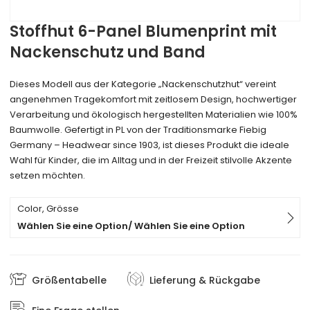
Stoffhut 6-Panel Blumenprint mit
Nackenschutz und Band
Dieses Modell aus der Kategorie „Nackenschutzhut“ vereint
angenehmen Tragekomfort mit zeitlosem Design, hochwertiger
Verarbeitung und ökologisch hergestellten Materialien wie 100%
Baumwolle. Gefertigt in PL von der Traditionsmarke Fiebig
Germany – Headwear since 1903, ist dieses Produkt die ideale
Wahl für Kinder, die im Alltag und in der Freizeit stilvolle Akzente
setzen möchten.
Color, Grösse
Wählen Sie eine Option/ Wählen Sie eine Option
Größentabelle
Lieferung & Rückgabe