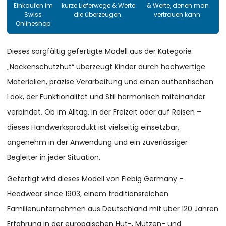
Einkaufen im
kurze Lieferwege & Werte
& Werte, denen man
Swiss
die überzeugen.
vertrauen kann.
Onlineshop
Dieses sorgfältig gefertigte Modell aus der Kategorie
„Nackenschutzhut“ überzeugt Kinder durch hochwertige
Materialien, präzise Verarbeitung und einen authentischen
Look, der Funktionalität und Stil harmonisch miteinander
verbindet. Ob im Alltag, in der Freizeit oder auf Reisen –
dieses Handwerksprodukt ist vielseitig einsetzbar,
angenehm in der Anwendung und ein zuverlässiger
Begleiter in jeder Situation.
Gefertigt wird dieses Modell von Fiebig Germany –
Headwear since 1903, einem traditionsreichen
Familienunternehmen aus Deutschland mit über 120 Jahren
Erfahrung in der europäischen Hut-, Mützen- und