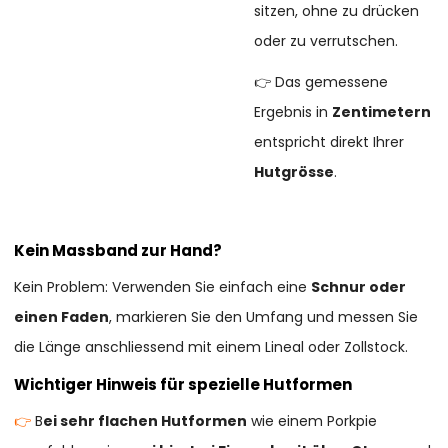
sitzen, ohne zu drücken
oder zu verrutschen.
👉 Das gemessene
Ergebnis in
Zentimetern
entspricht direkt Ihrer
Hutgrösse
.
Kein Massband zur Hand?
Kein Problem: Verwenden Sie einfach eine
Schnur oder
einen Faden
, markieren Sie den Umfang und messen Sie
die Länge anschliessend mit einem Lineal oder Zollstock.
Wichtiger Hinweis für spezielle Hutformen
👉
B
ei sehr flachen Hutformen
wie einem Porkpie