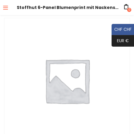
Stoffhut 6-Panel Blumenprint mit Nackenschutz und Band
0
CHF CHF
EUR €