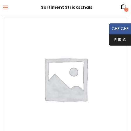
Sortiment Strickschals
0
CHF CHF
EUR €