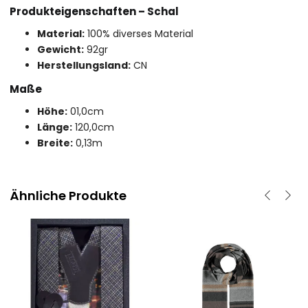
Produkteigenschaften – Schal
Material:
100% diverses Material
Gewicht:
92gr
Herstellungsland:
CN
Maße
Höhe:
01,0cm
Länge:
120,0cm
Breite:
0,13m
Ähnliche Produkte