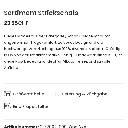
Sortiment Strickschals
23.95
CHF
Dieses Modell aus der Kategorie „Schal“ überzeugt durch
angenehmen Tragekomfort, zeitloses Design und die
hochwertige Verarbeitung aus 100% diverses Material. Gefertigt
in CN von der Traditionsmarke Fiebig – Headwear since 1903, ist
diese Kopfbedeckung ideal für Alltag, Freizeit und stilvolle
Auftritte.
Größentabelle
Lieferung & Rückgabe
Eine Frage stellen
Artikelnummer:
F-77002-999-One Size