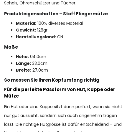
Schals, Ohrenschützer und Tücher.
Produkteigenschaften – Stoff Fliegermütze
Material:
100% diverses Material
Gewicht:
128gr
Herstellungsland:
CN
Maße
Höhe:
04,0cm
Länge:
33,0cm
Breite:
27,0cm
So messen Sie Ihren Kopfumfang richtig
Für die perfekte Passform von Hut, Kappe oder
Mütze
Ein Hut oder eine Kappe sitzt dann perfekt, wenn sie nicht
nur gut aussieht, sondern sich auch angenehm tragen
lässt. Die richtige Hutgrösse ist dafür entscheidend – und