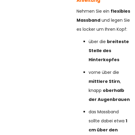
Anleitung
Nehmen Sie ein
flexibles
Massband
und legen Sie
es locker um Ihren Kopf:
über die
breiteste
Stelle des
Hinterkopfes
vorne über die
mittlere Stirn
,
knapp
oberhalb
der Augenbrauen
das Massband
sollte dabei etwa
1
cm über den