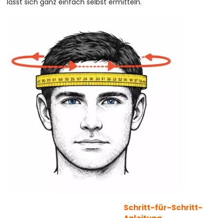
lässt sich ganz einfach selbst ermitteln.
Schritt-für-Schritt-