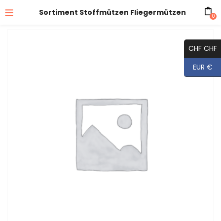
Sortiment Stoffmützen Fliegermützen
0
CHF CHF
EUR €