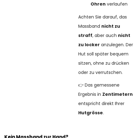
Ohren
verlaufen
Achten Sie darauf, das
Massband
nicht zu
straff
, aber auch
nicht
zu locker
anzulegen. Der
Hut soll später bequem
sitzen, ohne zu drücken
oder zu verrutschen.
👉 Das gemessene
Ergebnis in
Zentimetern
entspricht direkt Ihrer
Hutgrösse
.
Kein Massband zur Hand?