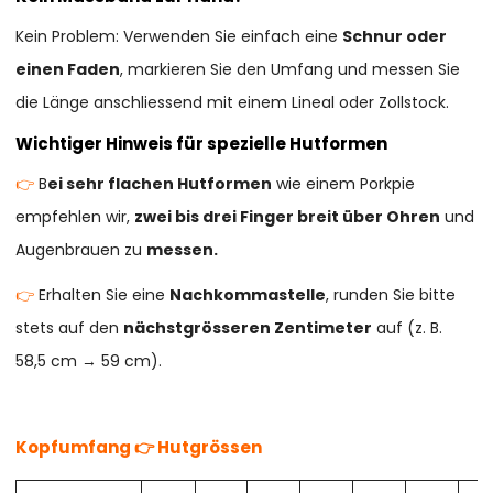
Kein Problem: Verwenden Sie einfach eine
Schnur oder
einen Faden
, markieren Sie den Umfang und messen Sie
die Länge anschliessend mit einem Lineal oder Zollstock.
Wichtiger Hinweis für spezielle Hutformen
👉
B
ei sehr flachen Hutformen
wie einem Porkpie
empfehlen wir,
zwei bis drei Finger breit über Ohren
und
Augenbrauen zu
messen.
👉
Erhalten Sie eine
Nachkommastelle
, runden Sie bitte
stets auf den
nächstgrösseren Zentimeter
auf (z. B.
58,5 cm → 59 cm).
Kopfumfang 👉 Hutgrössen