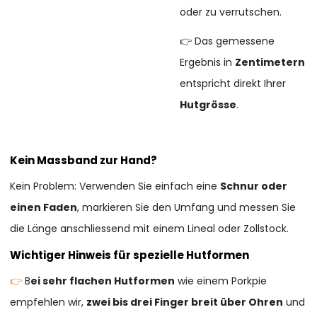
oder zu verrutschen.
👉 Das gemessene
Ergebnis in
Zentimetern
entspricht direkt Ihrer
Hutgrösse
.
Kein Massband zur Hand?
Kein Problem: Verwenden Sie einfach eine
Schnur oder
einen Faden
, markieren Sie den Umfang und messen Sie
die Länge anschliessend mit einem Lineal oder Zollstock.
Wichtiger Hinweis für spezielle Hutformen
👉
B
ei sehr flachen Hutformen
wie einem Porkpie
empfehlen wir,
zwei bis drei Finger breit über Ohren
und