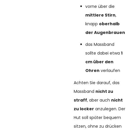
vorne über die
mittlere Stirn
,
knapp
oberhalb
der Augenbrauen
das Massband
sollte dabei etwa
1
cm über den
Ohren
verlaufen
Achten Sie darauf, das
Massband
nicht zu
straff
, aber auch
nicht
zu locker
anzulegen. Der
Hut soll später bequem
sitzen, ohne zu drücken