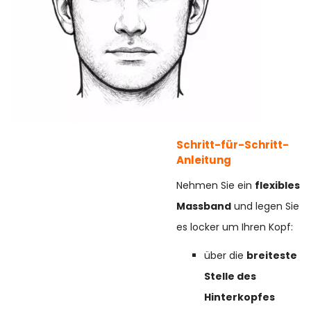
Schritt-für-Schritt-
Anleitung
Nehmen Sie ein
flexibles
Massband
und legen Sie
es locker um Ihren Kopf:
über die
breiteste
Stelle des
Hinterkopfes