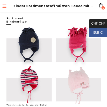
Kinder Sortiment Stoffmützen Fleece mit Band
0
CHF CHF
EUR €