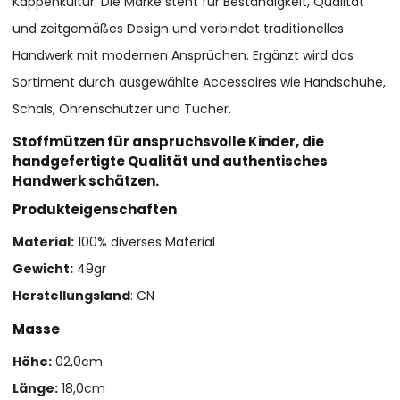
Kappenkultur. Die Marke steht für Beständigkeit, Qualität
und zeitgemäßes Design und verbindet traditionelles
Handwerk mit modernen Ansprüchen. Ergänzt wird das
Sortiment durch ausgewählte Accessoires wie Handschuhe,
Schals, Ohrenschützer und Tücher.
Stoffmützen für anspruchsvolle Kinder, die
handgefertigte Qualität und authentisches
Handwerk schätzen.
Produkteigenschaften
Material:
100% diverses Material
Gewicht:
49gr
Herstellungsland
: CN
Masse
Höhe:
02,0cm
Länge:
18,0cm