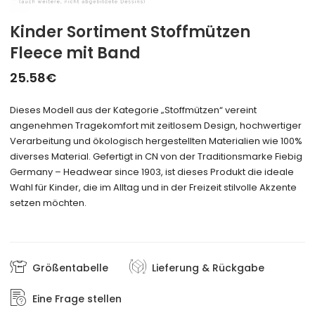
Kinder Sortiment Stoffmützen
Fleece mit Band
25.58
€
Dieses Modell aus der Kategorie „Stoffmützen“ vereint
angenehmen Tragekomfort mit zeitlosem Design, hochwertiger
Verarbeitung und ökologisch hergestellten Materialien wie 100%
diverses Material. Gefertigt in CN von der Traditionsmarke Fiebig
Germany – Headwear since 1903, ist dieses Produkt die ideale
Wahl für Kinder, die im Alltag und in der Freizeit stilvolle Akzente
setzen möchten.
Größentabelle
Lieferung & Rückgabe
Eine Frage stellen