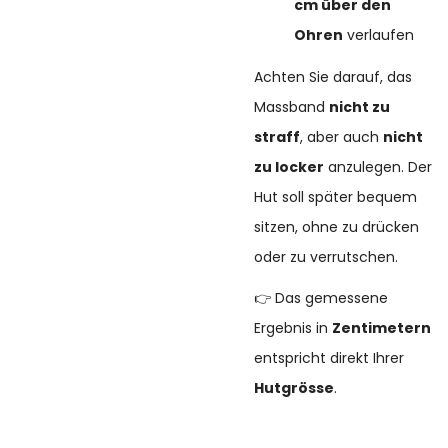
cm über den
Ohren
verlaufen
Achten Sie darauf, das
Massband
nicht zu
straff
, aber auch
nicht
zu locker
anzulegen. Der
Hut soll später bequem
sitzen, ohne zu drücken
oder zu verrutschen.
👉 Das gemessene
Ergebnis in
Zentimetern
entspricht direkt Ihrer
Hutgrösse
.