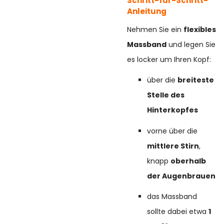
Schritt-für-Schritt-
Anleitung
Nehmen Sie ein
flexibles
Massband
und legen Sie
es locker um Ihren Kopf:
über die
breiteste
Stelle des
Hinterkopfes
vorne über die
mittlere Stirn
,
knapp
oberhalb
der Augenbrauen
das Massband
sollte dabei etwa
1