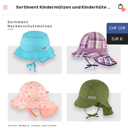
Sortiment Kindermützen und Kinderhüte mit Nackenschutz
0
CHF CHF
EUR €