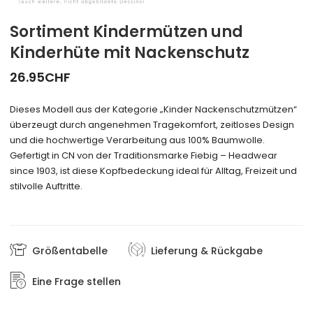
Sortiment Kindermützen und
Kinderhüte mit Nackenschutz
26.95
CHF
Dieses Modell aus der Kategorie „Kinder Nackenschutzmützen“
überzeugt durch angenehmen Tragekomfort, zeitloses Design
und die hochwertige Verarbeitung aus 100% Baumwolle.
Gefertigt in CN von der Traditionsmarke Fiebig – Headwear
since 1903, ist diese Kopfbedeckung ideal für Alltag, Freizeit und
stilvolle Auftritte.
Größentabelle
Lieferung & Rückgabe
Eine Frage stellen