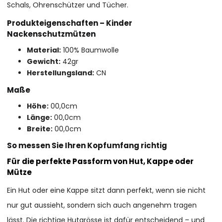
Schals, Ohrenschützer und Tücher.
Produkteigenschaften – Kinder
Nackenschutzmützen
Material:
100% Baumwolle
Gewicht:
42gr
Herstellungsland:
CN
Maße
Höhe:
00,0cm
Länge:
00,0cm
Breite:
00,0cm
So messen Sie Ihren Kopfumfang richtig
Für die perfekte Passform von Hut, Kappe oder
Mütze
Ein Hut oder eine Kappe sitzt dann perfekt, wenn sie nicht
nur gut aussieht, sondern sich auch angenehm tragen
lässt. Die richtige Hutgrösse ist dafür entscheidend – und