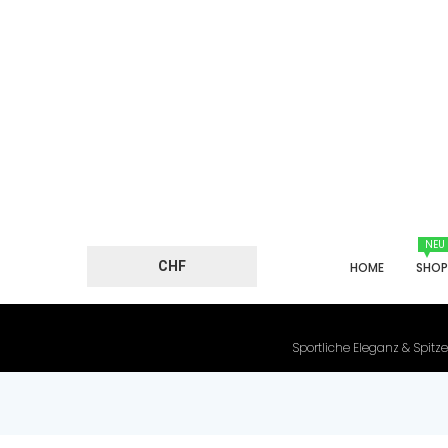
NEU
CHF
HOME
SHO
Sportliche Eleganz & Spitze