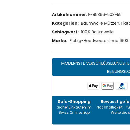
Artikelnummer:
F-85366-503-55
Kategorien:
Baumwolle Mützen
,
Flat
Schlagwort:
100% Baumwolle
Marke:
Fiebig-Headweare since 1903
MODERNSTE VERSCHLÜSSELUNGSTE
REIBUNGSL
Safe-Shopping
Bewusst gefer
Sicher Einkaufen im
Nachhaltigkeit – fü
Swiss Onlineshop
Werte die 