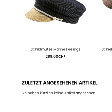
AUSFÜHRUNG WÄHLEN
Schildmütze Marine Feelings
Schie
289.00
CHF
ZULETZT ANGESEHENEN ARTIKEL:
Sie haben kürzlich keine Artikel angesehen!