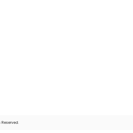
0
s Reserved.