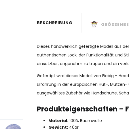
BESCHREIBUNG
GRÖSSENBE
Dieses handwerklich gefertigte Modell aus de
authentischen Look, der Funktionalität und Stil
einsetzbar, angenehm zu tragen und ein verläs
Gefertigt wird dieses Modell von Fiebig – He
Erfahrung in der europäischen Hut-, Mützen- 
ausgewähltes Zubehör wie Handschuhe, Schal
Produkteigenschaften – F
Material:
100% Baumwolle
Gewicht:
46gr