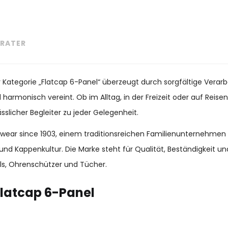
RATER
r Kategorie „Flatcap 6-Panel“ überzeugt durch sorgfältige Verar
 harmonisch vereint. Ob im Alltag, in der Freizeit oder auf Reise
slicher Begleiter zu jeder Gelegenheit.
adwear since 1903, einem traditionsreichen Familienunternehmen
und Kappenkultur. Die Marke steht für Qualität, Beständigkeit 
s, Ohrenschützer und Tücher.
latcap 6-Panel