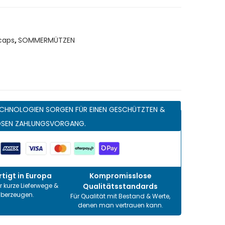
caps
,
SOMMERMÜTZEN
CHNOLOGIEN SORGEN FÜR EINEN GESCHÜTZTEN &
OSEN ZAHLUNGSVORGANG.
tigt in Europa
Kompromisslose
r kurze Lieferwege &
Qualitätsstandards
überzeugen.
Für Qualität mit Bestand & Werte,
denen man vertrauen kann.