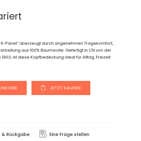
riert
ap 6-Panel“ überzeugt durch angenehmen Tragekomfort,
arbeitung aus 100% Baumwolle. Gefertigt in CN von der
903, ist diese Kopfbedeckung ideal für Alltag, Freizeit
Alternative:
RENKORB
JETZT KAUFEN
g & Rückgabe
Eine Frage stellen