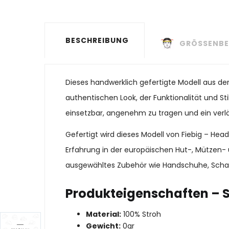
BESCHREIBUNG
GRÖSSENBE
Dieses handwerklich gefertigte Modell aus de
authentischen Look, der Funktionalität und Stil
einsetzbar, angenehm zu tragen und ein verläs
Gefertigt wird dieses Modell von Fiebig – He
Erfahrung in der europäischen Hut-, Mützen- 
ausgewähltes Zubehör wie Handschuhe, Schal
Produkteigenschaften – 
Material:
100% Stroh
Gewicht:
0gr