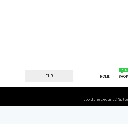
NEU
EUR
HOME
SHO
Sportliche Eleganz & Spitze