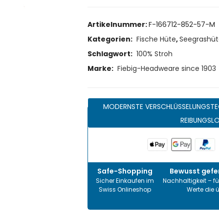
Artikelnummer:
F-166712-852-57-M
Kategorien:
Fische Hüte
,
Seegrashüt
Schlagwort:
100% Stroh
Marke:
Fiebig-Headweare since 1903
MODERNSTE VERSCHLÜSSELUNGSTE
REIBUNGSL
Safe-Shopping
Bewusst gefer
Sicher Einkaufen im
Nachhaltigkeit – fü
Swiss Onlineshop
Werte die 