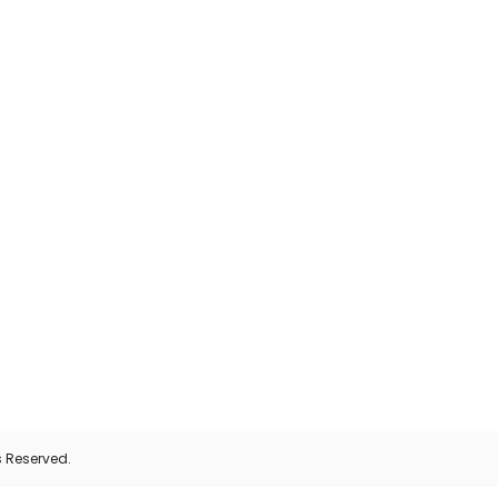
0
s Reserved.