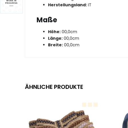
Herstellungsland:
IT
Maße
Höhe:
00,0cm
Länge:
00,0cm
Breite:
00,0cm
ÄHNLICHE PRODUKTE