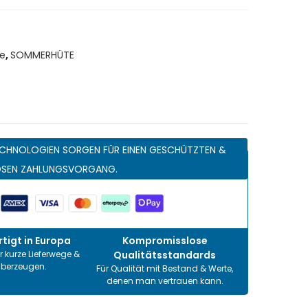
e
,
SOMMERHÜTE
CHNOLOGIEN SORGEN FÜR EINEN GESCHÜTZTEN &
OSEN ZAHLUNGSVORGANG.
tigt in Europa
Kompromisslose
r kurze Lieferwege &
Qualitätsstandards
überzeugen.
Für Qualität mit Bestand & Werte,
denen man vertrauen kann.