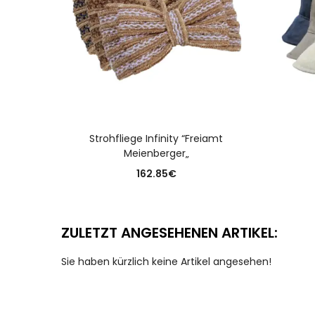
AUSFÜHRUNG WÄHLEN
Strohfliege Infinity “Freiamt
Meienberger„
162.85
€
ZULETZT ANGESEHENEN ARTIKEL:
Sie haben kürzlich keine Artikel angesehen!