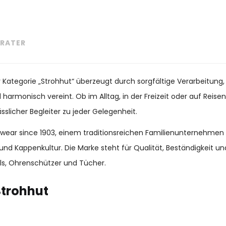
RATER
r Kategorie „Strohhut“ überzeugt durch sorgfältige Verarbeitung
 harmonisch vereint. Ob im Alltag, in der Freizeit oder auf Reise
slicher Begleiter zu jeder Gelegenheit.
adwear since 1903, einem traditionsreichen Familienunternehmen
und Kappenkultur. Die Marke steht für Qualität, Beständigkeit 
s, Ohrenschützer und Tücher.
Strohhut