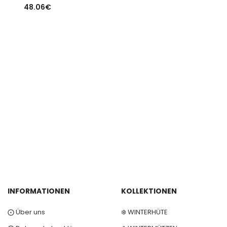
48.06
€
INFORMATIONEN
KOLLEKTIONEN
⨀ Über uns
❄️ WINTERHÜTE