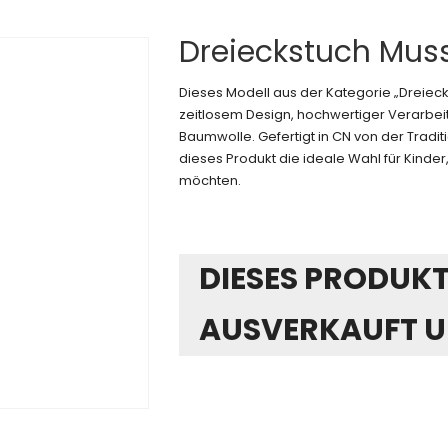
Dreieckstuch Muss
Dieses Modell aus der Kategorie „Dreiec
zeitlosem Design, hochwertiger Verarbeit
Baumwolle. Gefertigt in CN von der Tradi
dieses Produkt die ideale Wahl für Kinder, 
möchten.
DIESES PRODUKT 
AUSVERKAUFT U
Alternative: