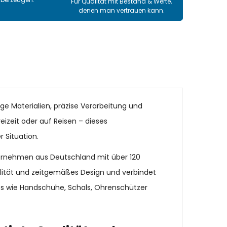
Für Qualität mit Bestand & Werte,
denen man vertrauen kann.
ge Materialien, präzise Verarbeitung und
eizeit oder auf Reisen – dieses
 Situation.
ternehmen aus Deutschland mit über 120
alität und zeitgemäßes Design und verbindet
es wie Handschuhe, Schals, Ohrenschützer