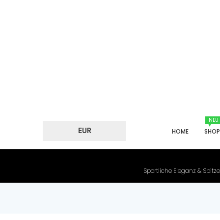
NEU
EUR
HOME
SHO
Sportliche Eleganz & Spitze