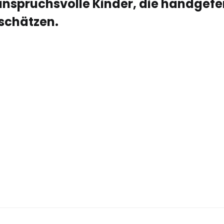
anspruchsvolle Kinder, die handgefe
schätzen.