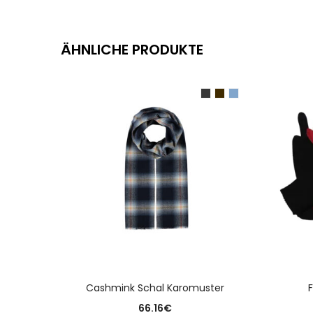
ÄHNLICHE PRODUKTE
AUSFÜHRUNG WÄHLEN
Cashmink Schal Karomuster
66.16
€