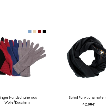
AUSFÜHRUNG WÄHLEN
Finger Handschuhe aus
Schal Funktionsmateri
Wolle/Kaschmir
42.66
€