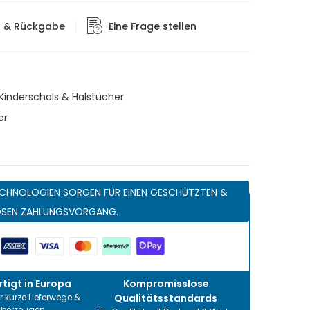
g & Rückgabe
Eine Frage stellen
Kinderschals & Halstücher
er
CHNOLOGIEN SORGEN FÜR EINEN GESCHÜTZTEN &
OSEN ZAHLUNGSVORGANG.
tigt in Europa
Kompromisslose
r kurze Lieferwege &
Qualitätsstandards
überzeugen.