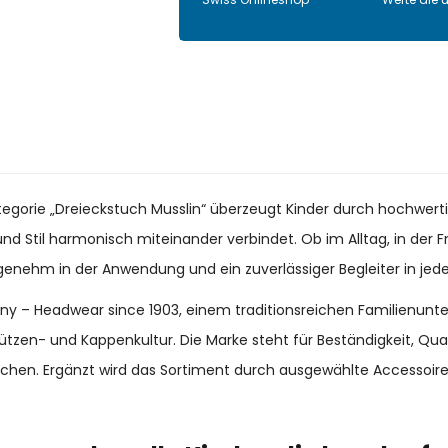
ategorie „Dreieckstuch Musslin“ überzeugt Kinder durch hochwerti
nd Stil harmonisch miteinander verbindet. Ob im Alltag, in der Fr
ngenehm in der Anwendung und ein zuverlässiger Begleiter in jeder
many – Headwear since 1903, einem traditionsreichen Familienun
ützen- und Kappenkultur. Die Marke steht für Beständigkeit, Qu
chen. Ergänzt wird das Sortiment durch ausgewählte Accessoir