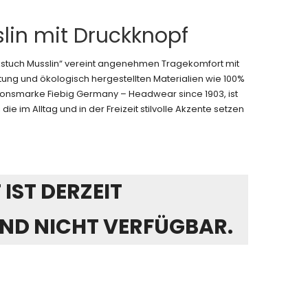
lin mit Druckknopf
kstuch Musslin“ vereint angenehmen Tragekomfort mit
ung und ökologisch hergestellten Materialien wie 100%
tionsmarke Fiebig Germany – Headwear since 1903, ist
die im Alltag und in der Freizeit stilvolle Akzente setzen
IST DERZEIT
ND NICHT VERFÜGBAR.