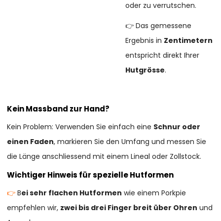
oder zu verrutschen.
👉 Das gemessene
Ergebnis in
Zentimetern
entspricht direkt Ihrer
Hutgrösse
.
Kein Massband zur Hand?
Kein Problem: Verwenden Sie einfach eine
Schnur oder
einen Faden
, markieren Sie den Umfang und messen Sie
die Länge anschliessend mit einem Lineal oder Zollstock.
Wichtiger Hinweis für spezielle Hutformen
👉
B
ei sehr flachen Hutformen
wie einem Porkpie
empfehlen wir,
zwei bis drei Finger breit über Ohren
und