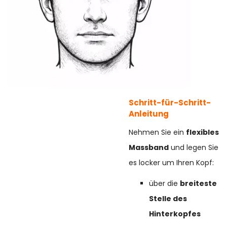
Schritt-für-Schritt-
Anleitung
Nehmen Sie ein
flexibles
Massband
und legen Sie
es locker um Ihren Kopf:
über die
breiteste
Stelle des
Hinterkopfes