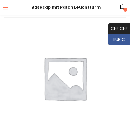
Basecap mit Patch Leuchtturm
0
CHF CHF
EUR €