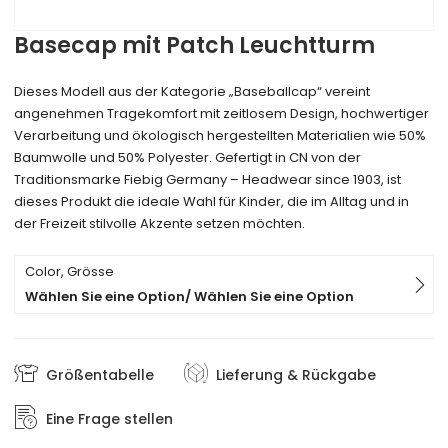
Basecap mit Patch Leuchtturm
Dieses Modell aus der Kategorie „Baseballcap“ vereint
angenehmen Tragekomfort mit zeitlosem Design, hochwertiger
Verarbeitung und ökologisch hergestellten Materialien wie 50%
Baumwolle und 50% Polyester. Gefertigt in CN von der
Traditionsmarke Fiebig Germany – Headwear since 1903, ist
dieses Produkt die ideale Wahl für Kinder, die im Alltag und in
der Freizeit stilvolle Akzente setzen möchten.
Color, Grösse
Wählen Sie eine Option/ Wählen Sie eine Option
Größentabelle
Lieferung & Rückgabe
Eine Frage stellen