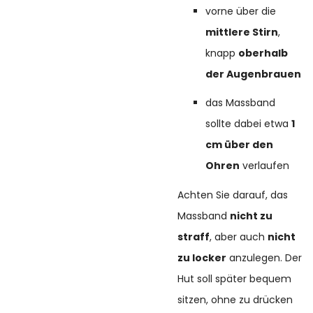
vorne über die
mittlere Stirn
,
knapp
oberhalb
der Augenbrauen
das Massband
sollte dabei etwa
1
cm über den
Ohren
verlaufen
Achten Sie darauf, das
Massband
nicht zu
straff
, aber auch
nicht
zu locker
anzulegen. Der
Hut soll später bequem
sitzen, ohne zu drücken