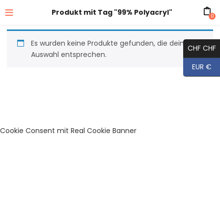
Produkt mit Tag "99% Polyacryl"
0
Es wurden keine Produkte gefunden, die deiner
CHF CHF
Auswahl entsprechen.
EUR €
Cookie Consent mit Real Cookie Banner