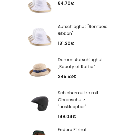
84.70
€
Aufschlaghut "Romboid
Ribbon"
181.20
€
Damen Aufschlaghut
„Beauty of Raffia“
245.53
€
Schiebermütze mit
Ohrenschutz
"ausklappbar"
149.04
€
Fedora Filzhut