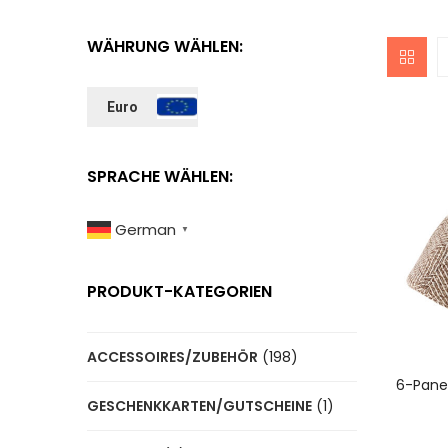
WÄHRUNG WÄHLEN:
Euro
SPRACHE WÄHLEN:
German
▼
PRODUKT-KATEGORIEN
ACCESSOIRES/ZUBEHÖR
(198)
A
6-Pane
GESCHENKKARTEN/GUTSCHEINE
(1)