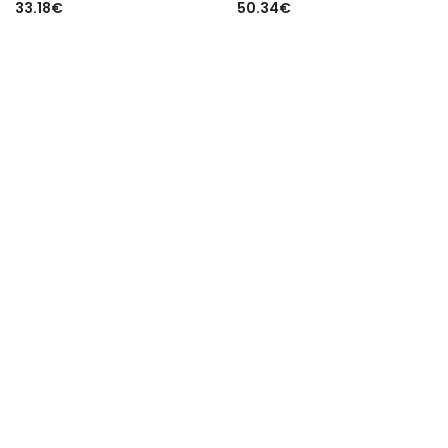
33.18
€
50.34
€