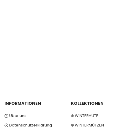
INFORMATIONEN
KOLLEKTIONEN
⨀ Über uns
❄️ WINTERHÜTE
⨀ Datenschutzerklärung
❄️ WINTERMÜTZEN