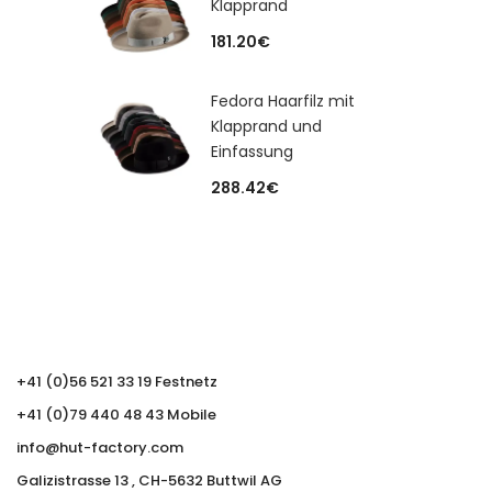
Klapprand
181.20
€
Fedora Haarfilz mit
Klapprand und
Einfassung
288.42
€
+41 (0)56 521 33 19 Festnetz
+41 (0)79 440 48 43 Mobile
info@hut-factory.com
Galizistrasse 13 , CH-5632 Buttwil AG