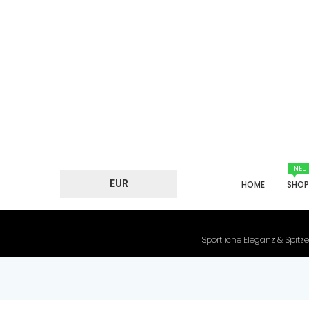
NEU
EUR
HOME
SHO
Sportliche Eleganz & Spitze