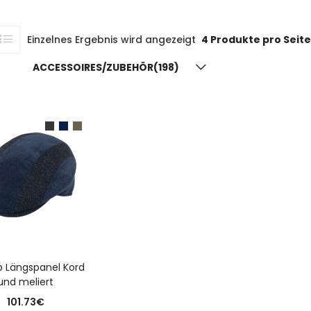
Einzelnes Ergebnis wird angezeigt
4 Produkte pro Seite
ACCESSOIRES/ZUBEHÖR(198)
USFÜHRUNG WÄHLEN
p Längspanel Kord
und meliert
101.73
€