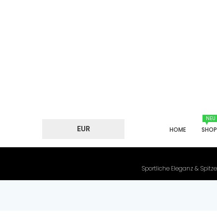
NEU
EUR
HOME
SHO
Sportliche Eleganz & Spitze