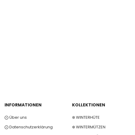
INFORMATIONEN
KOLLEKTIONEN
⨀ Über uns
❄️ WINTERHÜTE
⨀ Datenschutzerklärung
❄️ WINTERMÜTZEN