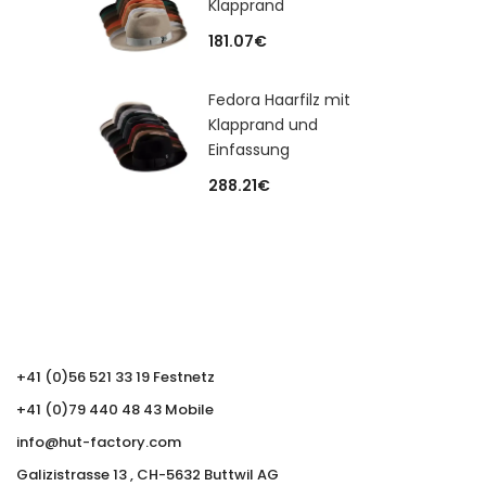
Klapprand
181.07
€
Fedora Haarfilz mit
Klapprand und
Einfassung
288.21
€
+41 (0)56 521 33 19 Festnetz
+41 (0)79 440 48 43 Mobile
info@hut-factory.com
Galizistrasse 13 , CH-5632 Buttwil AG