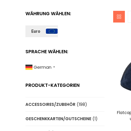
WÄHRUNG WÄHLEN:
Euro
SPRACHE WÄHLEN:
German
▼
PRODUKT-KATEGORIEN
ACCESSOIRES/ZUBEHÖR
(198)
A
Flatca
GESCHENKKARTEN/GUTSCHEINE
(1)