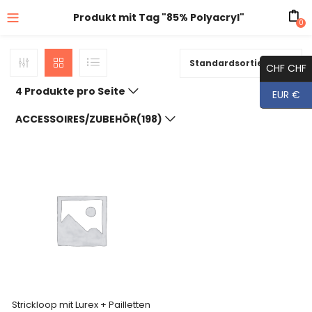
Produkt mit Tag "85% Polyacryl"
0
Standardsortierung
CHF CHF
4 Produkte pro Seite
EUR €
ACCESSOIRES/ZUBEHÖR(198)
Strickloop mit Lurex + Pailletten