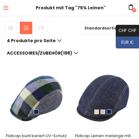
Produkt mit Tag "75% Leinen"
0
Standardsortierung
CHF CHF
4 Produkte pro Seite
EUR €
ACCESSOIRES/ZUBEHÖR(198)
Flatcap bunt kariert UV-Schutz
Flatcap Leinen melange mit