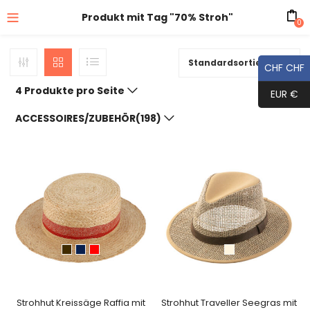
Produkt mit Tag "70% Stroh"
0
Standardsortierung
CHF CHF
4 Produkte pro Seite
EUR €
ACCESSOIRES/ZUBEHÖR(198)
Strohhut Kreissäge Raffia mit
Strohhut Traveller Seegras mit